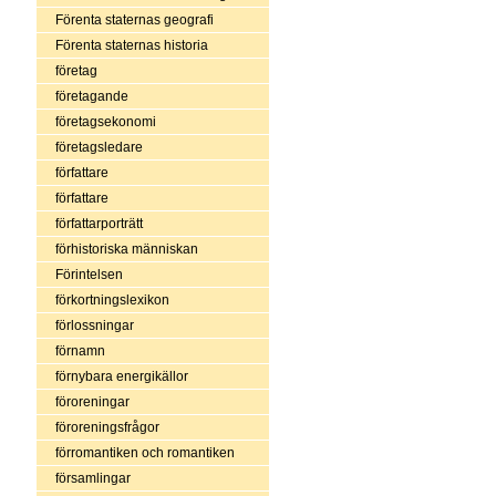
Förenta staternas geografi
Förenta staternas historia
företag
företagande
företagsekonomi
företagsledare
författare
författare
författarporträtt
förhistoriska människan
Förintelsen
förkortningslexikon
förlossningar
förnamn
förnybara energikällor
föroreningar
föroreningsfrågor
förromantiken och romantiken
församlingar