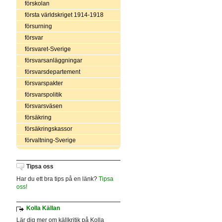
förskolan
första världskriget 1914-1918
försurning
försvar
försvaret-Sverige
försvarsanläggningar
försvarsdepartement
försvarspakter
försvarspolitik
försvarsväsen
försäkring
försäkringskassor
förvaltning-Sverige
Tipsa oss
Har du ett bra tips på en länk?
Tipsa
oss!
Kolla Källan
Lär dig mer om källkritik på Kolla