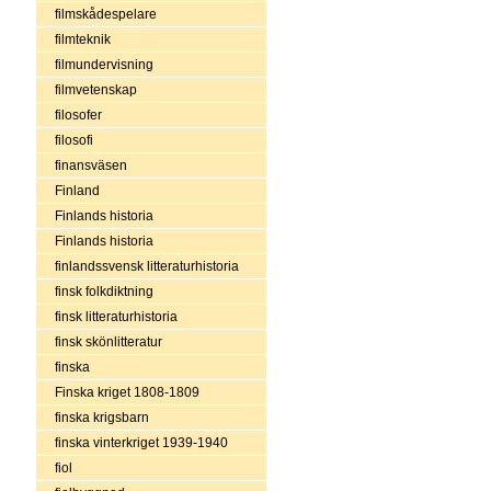
filmskådespelare
filmteknik
filmundervisning
filmvetenskap
filosofer
filosofi
finansväsen
Finland
Finlands historia
Finlands historia
finlandssvensk litteraturhistoria
finsk folkdiktning
finsk litteraturhistoria
finsk skönlitteratur
finska
Finska kriget 1808-1809
finska krigsbarn
finska vinterkriget 1939-1940
fiol