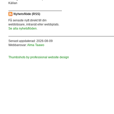
Källan
Nyhetsflöde (RSS)
Få senaste nytt direkt till din
webbläsare, intranät eller webbplats.
Se alla nyhetsflöden.
Senast uppdaterad: 2026-08-09
Webbansvar:
Alma Taawo
Thumbshots by professional website design