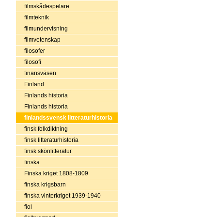
filmskådespelare
filmteknik
filmundervisning
filmvetenskap
filosofer
filosofi
finansväsen
Finland
Finlands historia
Finlands historia
finlandssvensk litteraturhistoria
finsk folkdiktning
finsk litteraturhistoria
finsk skönlitteratur
finska
Finska kriget 1808-1809
finska krigsbarn
finska vinterkriget 1939-1940
fiol