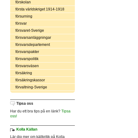
förskolan
första världskriget 1914-1918
försurning
försvar
försvaret-Sverige
försvarsanläggningar
försvarsdepartement
försvarspakter
försvarspolitik
försvarsväsen
försäkring
försäkringskassor
förvaltning-Sverige
Tipsa oss
Har du ett bra tips på en länk?
Tipsa
oss!
Kolla Källan
Lär dig mer om källkritik på Kolla