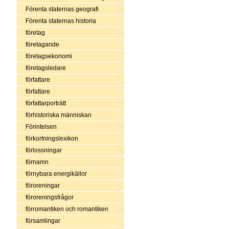
Förenta staternas geografi
Förenta staternas historia
företag
företagande
företagsekonomi
företagsledare
författare
författare
författarporträtt
förhistoriska människan
Förintelsen
förkortningslexikon
förlossningar
förnamn
förnybara energikällor
föroreningar
föroreningsfrågor
förromantiken och romantiken
församlingar