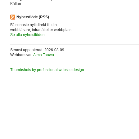
Källan
Nyhetsflöde (RSS)
Få senaste nytt direkt till din
webbläsare, intranät eller webbplats.
Se alla nyhetsflöden.
Senast uppdaterad: 2026-08-09
Webbansvar:
Alma Taawo
Thumbshots by professional website design