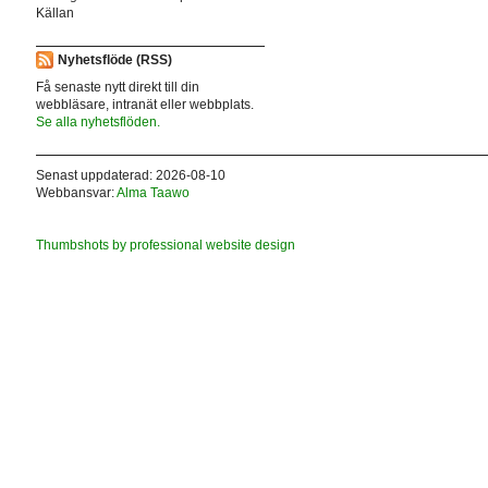
Källan
Nyhetsflöde (RSS)
Få senaste nytt direkt till din
webbläsare, intranät eller webbplats.
Se alla nyhetsflöden.
Senast uppdaterad: 2026-08-10
Webbansvar:
Alma Taawo
Thumbshots by professional website design