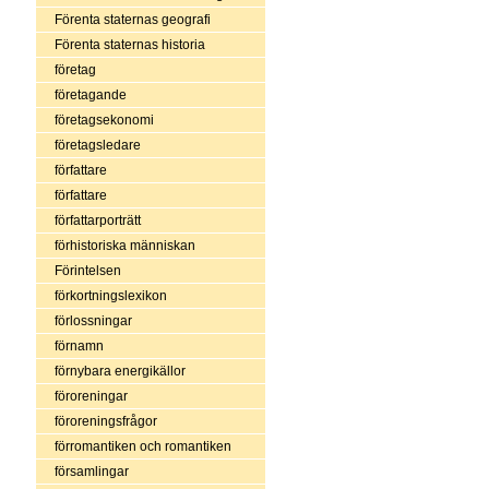
Förenta staternas geografi
Förenta staternas historia
företag
företagande
företagsekonomi
företagsledare
författare
författare
författarporträtt
förhistoriska människan
Förintelsen
förkortningslexikon
förlossningar
förnamn
förnybara energikällor
föroreningar
föroreningsfrågor
förromantiken och romantiken
församlingar