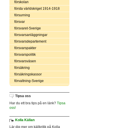
förskolan
första världskriget 1914-1918
försurning
försvar
försvaret-Sverige
försvarsanläggningar
försvarsdepartement
försvarspakter
försvarspolitik
försvarsväsen
försäkring
försäkringskassor
förvaltning-Sverige
Tipsa oss
Har du ett bra tips på en länk?
Tipsa
oss!
Kolla Källan
Lär dig mer om källkritik på Kolla