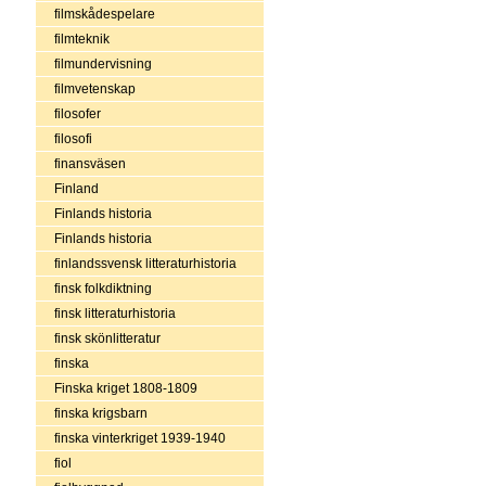
filmskådespelare
filmteknik
filmundervisning
filmvetenskap
filosofer
filosofi
finansväsen
Finland
Finlands historia
Finlands historia
finlandssvensk litteraturhistoria
finsk folkdiktning
finsk litteraturhistoria
finsk skönlitteratur
finska
Finska kriget 1808-1809
finska krigsbarn
finska vinterkriget 1939-1940
fiol