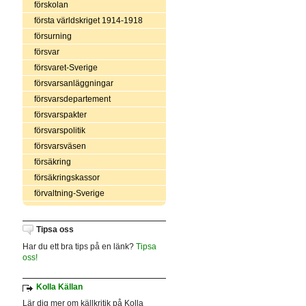
förskolan
första världskriget 1914-1918
försurning
försvar
försvaret-Sverige
försvarsanläggningar
försvarsdepartement
försvarspakter
försvarspolitik
försvarsväsen
försäkring
försäkringskassor
förvaltning-Sverige
Tipsa oss
Har du ett bra tips på en länk?
Tipsa
oss!
Kolla Källan
Lär dig mer om källkritik på Kolla