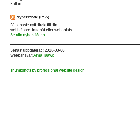
Källan
Nyhetsflöde (RSS)
Få senaste nytt direkt till din
webbläsare, intranät eller webbplats.
Se alla nyhetsflöden.
Senast uppdaterad: 2026-08-06
Webbansvar:
Alma Taawo
Thumbshots by professional website design