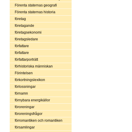
Förenta staternas geografi
Förenta staternas historia
företag
företagande
företagsekonomi
företagsledare
författare
författare
författarporträtt
förhistoriska människan
Förintelsen
förkortningslexikon
förlossningar
förnamn
förnybara energikällor
föroreningar
föroreningsfrågor
förromantiken och romantiken
församlingar