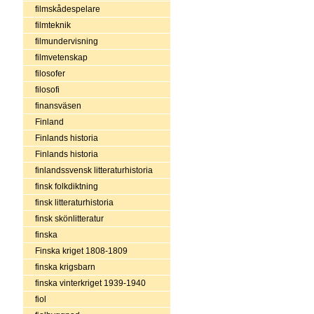
filmskådespelare
filmteknik
filmundervisning
filmvetenskap
filosofer
filosofi
finansväsen
Finland
Finlands historia
Finlands historia
finlandssvensk litteraturhistoria
finsk folkdiktning
finsk litteraturhistoria
finsk skönlitteratur
finska
Finska kriget 1808-1809
finska krigsbarn
finska vinterkriget 1939-1940
fiol