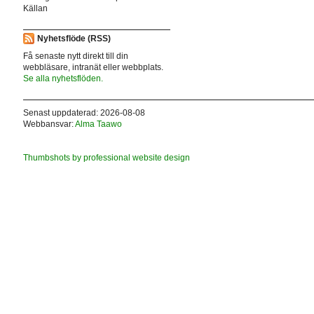
Källan
Nyhetsflöde (RSS)
Få senaste nytt direkt till din
webbläsare, intranät eller webbplats.
Se alla nyhetsflöden.
Senast uppdaterad: 2026-08-08
Webbansvar:
Alma Taawo
Thumbshots by professional website design