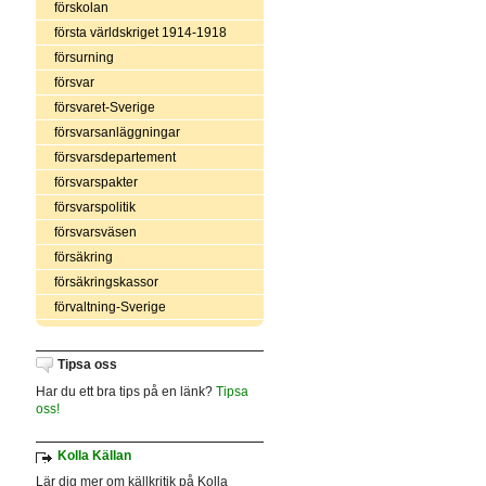
förskolan
första världskriget 1914-1918
försurning
försvar
försvaret-Sverige
försvarsanläggningar
försvarsdepartement
försvarspakter
försvarspolitik
försvarsväsen
försäkring
försäkringskassor
förvaltning-Sverige
Tipsa oss
Har du ett bra tips på en länk?
Tipsa
oss!
Kolla Källan
Lär dig mer om källkritik på Kolla