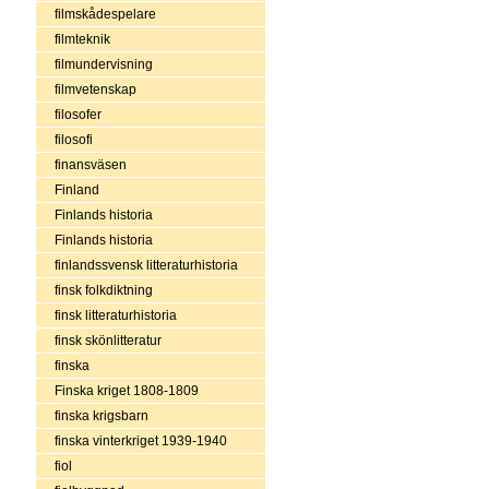
filmskådespelare
filmteknik
filmundervisning
filmvetenskap
filosofer
filosofi
finansväsen
Finland
Finlands historia
Finlands historia
finlandssvensk litteraturhistoria
finsk folkdiktning
finsk litteraturhistoria
finsk skönlitteratur
finska
Finska kriget 1808-1809
finska krigsbarn
finska vinterkriget 1939-1940
fiol