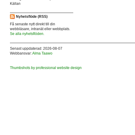
Källan
Nyhetsflöde (RSS)
Få senaste nytt direkt till din
webbläsare, intranät eller webbplats.
Se alla nyhetsflöden.
Senast uppdaterad: 2026-08-07
Webbansvar:
Alma Taawo
Thumbshots by professional website design