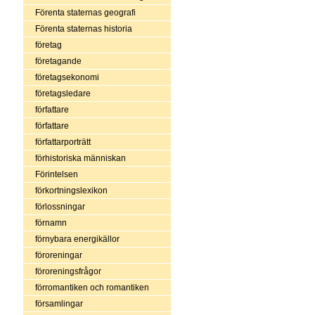
Förenta staternas geografi
Förenta staternas historia
företag
företagande
företagsekonomi
företagsledare
författare
författare
författarporträtt
förhistoriska människan
Förintelsen
förkortningslexikon
förlossningar
förnamn
förnybara energikällor
föroreningar
föroreningsfrågor
förromantiken och romantiken
församlingar