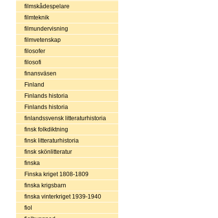
filmskådespelare
filmteknik
filmundervisning
filmvetenskap
filosofer
filosofi
finansväsen
Finland
Finlands historia
Finlands historia
finlandssvensk litteraturhistoria
finsk folkdiktning
finsk litteraturhistoria
finsk skönlitteratur
finska
Finska kriget 1808-1809
finska krigsbarn
finska vinterkriget 1939-1940
fiol