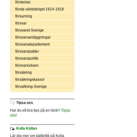
förskolan
första världskriget 1914-1918
försurning
försvar
försvaret-Sverige
försvarsanläggningar
försvarsdepartement
försvarspakter
försvarspolitik
försvarsväsen
försäkring
försäkringskassor
förvaltning-Sverige
Tipsa oss
Har du ett bra tips på en länk?
Tipsa
oss!
Kolla Källan
Lär dig mer om källkritik på Kolla