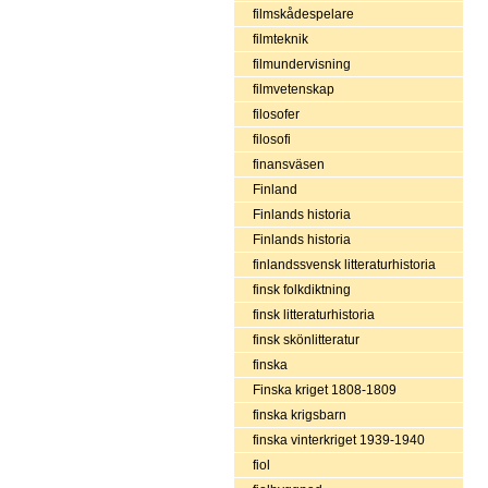
filmskådespelare
filmteknik
filmundervisning
filmvetenskap
filosofer
filosofi
finansväsen
Finland
Finlands historia
Finlands historia
finlandssvensk litteraturhistoria
finsk folkdiktning
finsk litteraturhistoria
finsk skönlitteratur
finska
Finska kriget 1808-1809
finska krigsbarn
finska vinterkriget 1939-1940
fiol