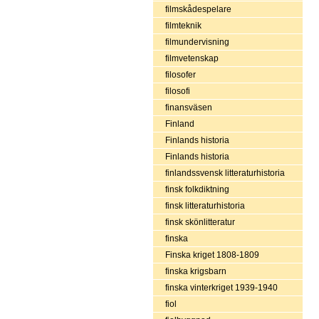
filmskådespelare
filmteknik
filmundervisning
filmvetenskap
filosofer
filosofi
finansväsen
Finland
Finlands historia
Finlands historia
finlandssvensk litteraturhistoria
finsk folkdiktning
finsk litteraturhistoria
finsk skönlitteratur
finska
Finska kriget 1808-1809
finska krigsbarn
finska vinterkriget 1939-1940
fiol