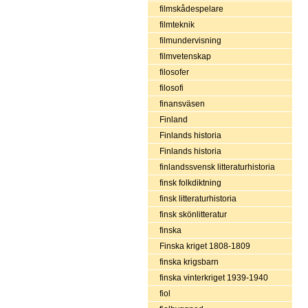
filmskådespelare
filmteknik
filmundervisning
filmvetenskap
filosofer
filosofi
finansväsen
Finland
Finlands historia
Finlands historia
finlandssvensk litteraturhistoria
finsk folkdiktning
finsk litteraturhistoria
finsk skönlitteratur
finska
Finska kriget 1808-1809
finska krigsbarn
finska vinterkriget 1939-1940
fiol