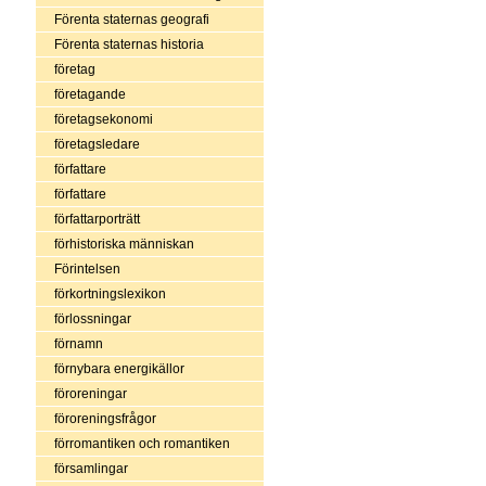
Förenta staternas geografi
Förenta staternas historia
företag
företagande
företagsekonomi
företagsledare
författare
författare
författarporträtt
förhistoriska människan
Förintelsen
förkortningslexikon
förlossningar
förnamn
förnybara energikällor
föroreningar
föroreningsfrågor
förromantiken och romantiken
församlingar