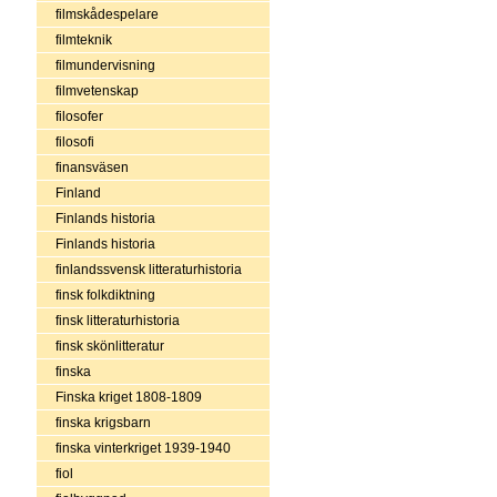
filmskådespelare
filmteknik
filmundervisning
filmvetenskap
filosofer
filosofi
finansväsen
Finland
Finlands historia
Finlands historia
finlandssvensk litteraturhistoria
finsk folkdiktning
finsk litteraturhistoria
finsk skönlitteratur
finska
Finska kriget 1808-1809
finska krigsbarn
finska vinterkriget 1939-1940
fiol