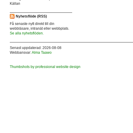
Källan
Nyhetsflöde (RSS)
Få senaste nytt direkt till din
webbläsare, intranät eller webbplats.
Se alla nyhetsflöden.
Senast uppdaterad: 2026-08-08
Webbansvar:
Alma Taawo
Thumbshots by professional website design