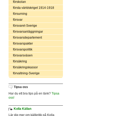
förskolan
första världskriget 1914-1918
försurning
försvar
försvaret-Sverige
försvarsanläggningar
försvarsdepartement
försvarspakter
försvarspolitik
försvarsväsen
försäkring
försäkringskassor
förvaltning-Sverige
Tipsa oss
Har du ett bra tips på en länk?
Tipsa
oss!
Kolla Källan
Lär dig mer om källkritik på Kolla