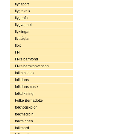
flygsport
flygteknik
flygtrafik
flygvapnet
flyktingar
flyttfåglar
flöjt
FN
FN:s barnfond
FN:s barnkonvention
folkbibliotek
folkdans
folkdansmusik
folkdiktning
Folke Bernadotte
folkhögskolor
folkmedicin
folkminnen
folkmord