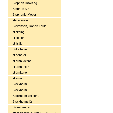
Stephen Hawking
Stephen King
Stephenie Meyer
stereometri
Stevenson, Robert Louis
stickning
stiftelser
stilistik
Stilla havet
stipendier
stjärnbilderna
stjärnhimlen
stjärnkartor
stjärnor
Stockholm
Stockholm
Stockholms historia
Stockholms län
Stonehenge