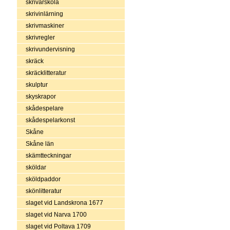
skrivarskola
skrivinlärning
skrivmaskiner
skrivregler
skrivundervisning
skräck
skräcklitteratur
skulptur
skyskrapor
skådespelare
skådespelarkonst
Skåne
Skåne län
skämtteckningar
sköldar
sköldpaddor
skönlitteratur
slaget vid Landskrona 1677
slaget vid Narva 1700
slaget vid Poltava 1709