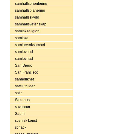
samhällsorientering
samhällsplanering
samhällsskydd
samhällsvetenskap
samisk religion
samiska
samlarverksamhet
samlevnad
samlevnad
San Diego
San Francisco
sannolikhet
satellitbilder
satir
Saturnus
savanner
Sápmi
scenisk konst
schack