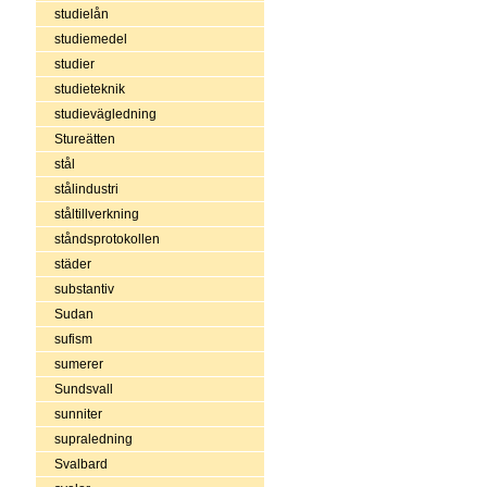
studielån
studiemedel
studier
studieteknik
studievägledning
Stureätten
stål
stålindustri
ståltillverkning
ståndsprotokollen
städer
substantiv
Sudan
sufism
sumerer
Sundsvall
sunniter
supraledning
Svalbard