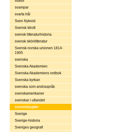
svalor
svampar
svarta hål
Sven Nykvist
Svensk Idrott
svensk litteraturhistoria
svensk skönlitteratur
Svensk-norska unionen 1814-
1905
svenska
Svenska Akademien
Svenska Akademiens ordbok
Svenska kyrkan
svenska som andraspråk
svenskamerikaner
svenskar i utlandet
svenskbygder
Sverige
Sverige-historia
Sveriges geografi