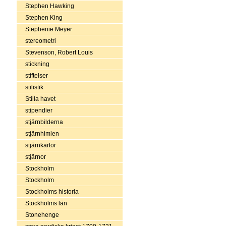
Stephen Hawking
Stephen King
Stephenie Meyer
stereometri
Stevenson, Robert Louis
stickning
stiftelser
stilistik
Stilla havet
stipendier
stjärnbilderna
stjärnhimlen
stjärnkartor
stjärnor
Stockholm
Stockholm
Stockholms historia
Stockholms län
Stonehenge