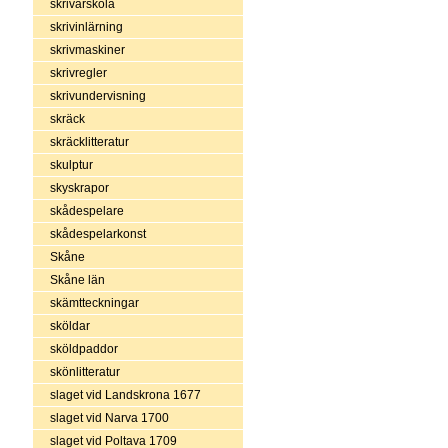
skrivarskola
skrivinlärning
skrivmaskiner
skrivregler
skrivundervisning
skräck
skräcklitteratur
skulptur
skyskrapor
skådespelare
skådespelarkonst
Skåne
Skåne län
skämtteckningar
sköldar
sköldpaddor
skönlitteratur
slaget vid Landskrona 1677
slaget vid Narva 1700
slaget vid Poltava 1709