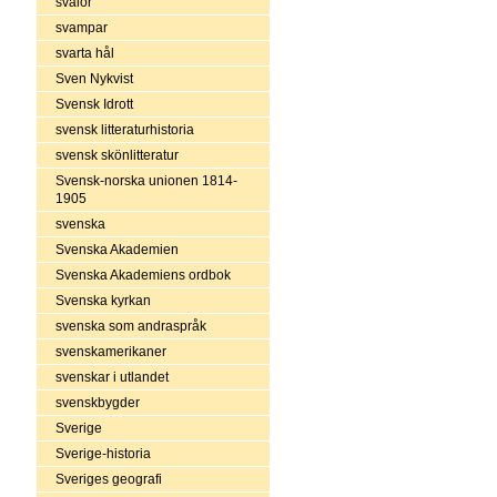
svalor
svampar
svarta hål
Sven Nykvist
Svensk Idrott
svensk litteraturhistoria
svensk skönlitteratur
Svensk-norska unionen 1814-
1905
svenska
Svenska Akademien
Svenska Akademiens ordbok
Svenska kyrkan
svenska som andraspråk
svenskamerikaner
svenskar i utlandet
svenskbygder
Sverige
Sverige-historia
Sveriges geografi