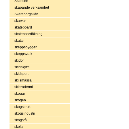
Skansen
skapande verksamhet
Skaraborgs län
skarvar
skateboard
skateboardåkning
skatter
skeppsbyggeri
skeppsvrak
skidor
skidskytte
skidsport
skilsmässa
sklerodermi
skogar
skogen
skogsbruk
skogsindustri
skogsrå
skola