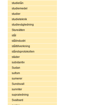
studielån
studiemedel
studier
studieteknik
studievägledning
Stureätten
stål
stålindustri
ståltillverkning
ståndsprotokollen
städer
substantiv
Sudan
sufism
sumerer
Sundsvall
sunniter
supraledning
Svalbard