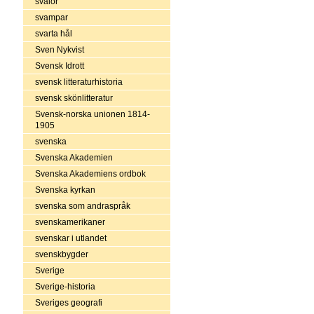
svalor
svampar
svarta hål
Sven Nykvist
Svensk Idrott
svensk litteraturhistoria
svensk skönlitteratur
Svensk-norska unionen 1814-
1905
svenska
Svenska Akademien
Svenska Akademiens ordbok
Svenska kyrkan
svenska som andraspråk
svenskamerikaner
svenskar i utlandet
svenskbygder
Sverige
Sverige-historia
Sveriges geografi