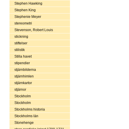
Stephen Hawking
Stephen King
Stephenie Meyer
stereometri
Stevenson, Robert Louis
stickning
stiftelser
stilistik
Stilla havet
stipendier
stjärnbilderna
stjärnhimlen
stjärnkartor
stjärnor
Stockholm
Stockholm
Stockholms historia
Stockholms län
Stonehenge