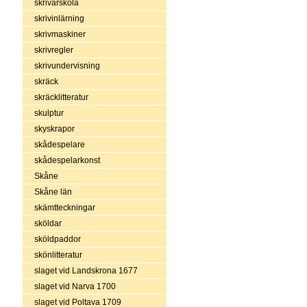
skrivarskola
skrivinlärning
skrivmaskiner
skrivregler
skrivundervisning
skräck
skräcklitteratur
skulptur
skyskrapor
skådespelare
skådespelarkonst
Skåne
Skåne län
skämtteckningar
sköldar
sköldpaddor
skönlitteratur
slaget vid Landskrona 1677
slaget vid Narva 1700
slaget vid Poltava 1709