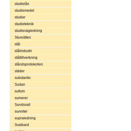
studielån
studiemedel
studier
studieteknik
studievägledning
Stureätten
stål
stålindustri
ståltillverkning
ståndsprotokollen
städer
substantiv
Sudan
sufism
sumerer
Sundsvall
sunniter
supraledning
Svalbard