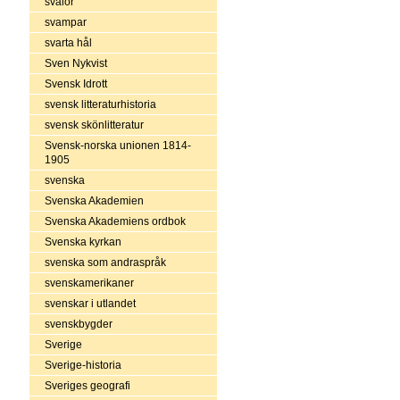
svalor
svampar
svarta hål
Sven Nykvist
Svensk Idrott
svensk litteraturhistoria
svensk skönlitteratur
Svensk-norska unionen 1814-
1905
svenska
Svenska Akademien
Svenska Akademiens ordbok
Svenska kyrkan
svenska som andraspråk
svenskamerikaner
svenskar i utlandet
svenskbygder
Sverige
Sverige-historia
Sveriges geografi