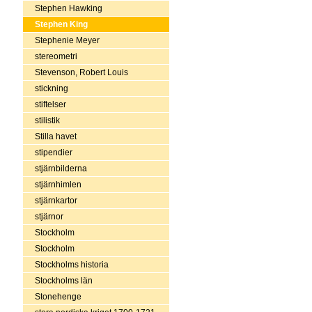
Stephen Hawking
Stephen King
Stephenie Meyer
stereometri
Stevenson, Robert Louis
stickning
stiftelser
stilistik
Stilla havet
stipendier
stjärnbilderna
stjärnhimlen
stjärnkartor
stjärnor
Stockholm
Stockholm
Stockholms historia
Stockholms län
Stonehenge