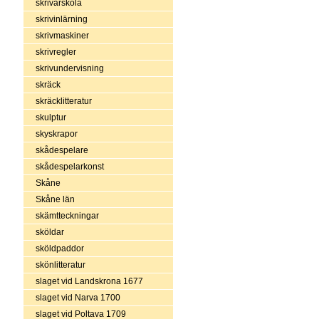
skrivarskola
skrivinlärning
skrivmaskiner
skrivregler
skrivundervisning
skräck
skräcklitteratur
skulptur
skyskrapor
skådespelare
skådespelarkonst
Skåne
Skåne län
skämtteckningar
sköldar
sköldpaddor
skönlitteratur
slaget vid Landskrona 1677
slaget vid Narva 1700
slaget vid Poltava 1709