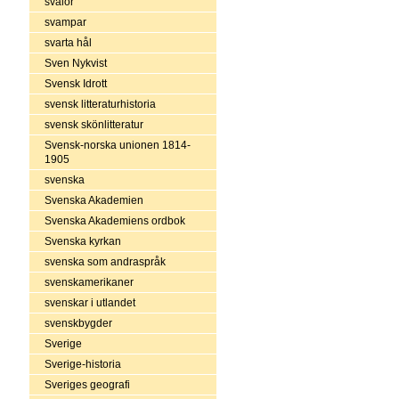
svalor
svampar
svarta hål
Sven Nykvist
Svensk Idrott
svensk litteraturhistoria
svensk skönlitteratur
Svensk-norska unionen 1814-
1905
svenska
Svenska Akademien
Svenska Akademiens ordbok
Svenska kyrkan
svenska som andraspråk
svenskamerikaner
svenskar i utlandet
svenskbygder
Sverige
Sverige-historia
Sveriges geografi