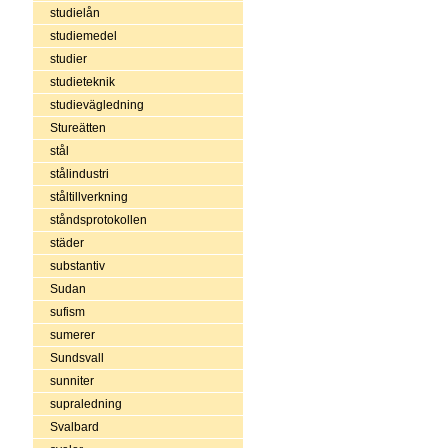
studielån
studiemedel
studier
studieteknik
studievägledning
Stureätten
stål
stålindustri
ståltillverkning
ståndsprotokollen
städer
substantiv
Sudan
sufism
sumerer
Sundsvall
sunniter
supraledning
Svalbard