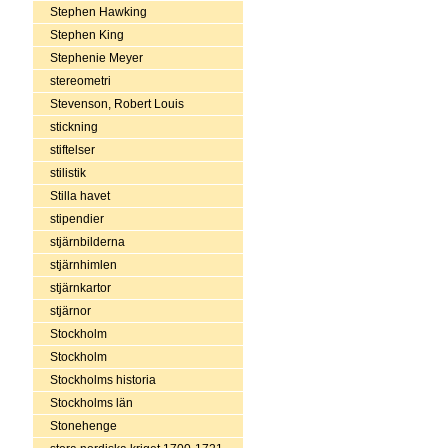
Stephen Hawking
Stephen King
Stephenie Meyer
stereometri
Stevenson, Robert Louis
stickning
stiftelser
stilistik
Stilla havet
stipendier
stjärnbilderna
stjärnhimlen
stjärnkartor
stjärnor
Stockholm
Stockholm
Stockholms historia
Stockholms län
Stonehenge