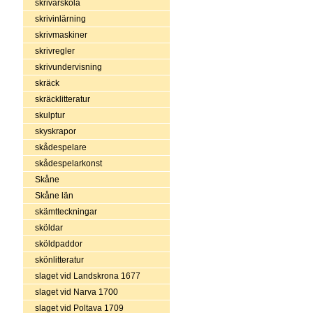
skrivarskola
skrivinlärning
skrivmaskiner
skrivregler
skrivundervisning
skräck
skräcklitteratur
skulptur
skyskrapor
skådespelare
skådespelarkonst
Skåne
Skåne län
skämtteckningar
sköldar
sköldpaddor
skönlitteratur
slaget vid Landskrona 1677
slaget vid Narva 1700
slaget vid Poltava 1709