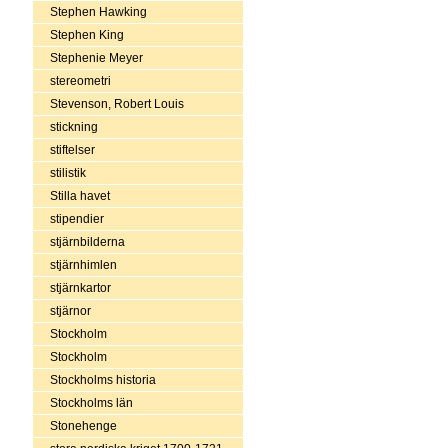
Stephen Hawking
Stephen King
Stephenie Meyer
stereometri
Stevenson, Robert Louis
stickning
stiftelser
stilistik
Stilla havet
stipendier
stjärnbilderna
stjärnhimlen
stjärnkartor
stjärnor
Stockholm
Stockholm
Stockholms historia
Stockholms län
Stonehenge