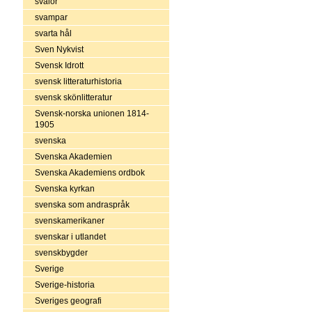
svalor
svampar
svarta hål
Sven Nykvist
Svensk Idrott
svensk litteraturhistoria
svensk skönlitteratur
Svensk-norska unionen 1814-
1905
svenska
Svenska Akademien
Svenska Akademiens ordbok
Svenska kyrkan
svenska som andraspråk
svenskamerikaner
svenskar i utlandet
svenskbygder
Sverige
Sverige-historia
Sveriges geografi