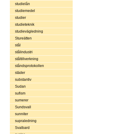
studielån
studiemedel
studier
studieteknik
studievägledning
Stureätten
stål
stålindustri
ståltillverkning
ståndsprotokollen
städer
substantiv
Sudan
sufism
sumerer
Sundsvall
sunniter
supraledning
Svalbard