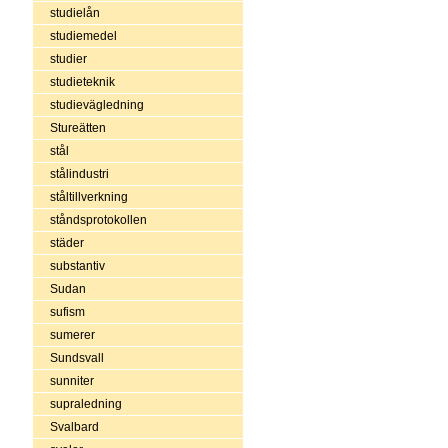
studielån
studiemedel
studier
studieteknik
studievägledning
Stureätten
stål
stålindustri
ståltillverkning
ståndsprotokollen
städer
substantiv
Sudan
sufism
sumerer
Sundsvall
sunniter
supraledning
Svalbard