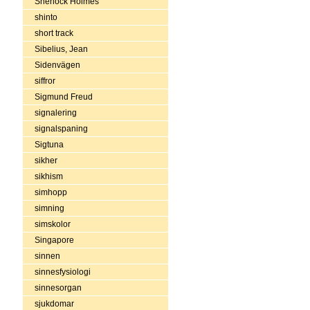
Sherlock Holmes
shinto
short track
Sibelius, Jean
Sidenvägen
siffror
Sigmund Freud
signalering
signalspaning
Sigtuna
sikher
sikhism
simhopp
simning
simskolor
Singapore
sinnen
sinnesfysiologi
sinnesorgan
sjukdomar