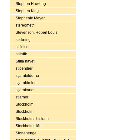
Stephen Hawking
Stephen King
Stephenie Meyer
stereometri
Stevenson, Robert Louis
stickning
stiftelser
stilistik
Stilla havet
stipendier
stjärnbilderna
stjärnhimlen
stjärnkartor
stjärnor
Stockholm
Stockholm
Stockholms historia
Stockholms län
Stonehenge