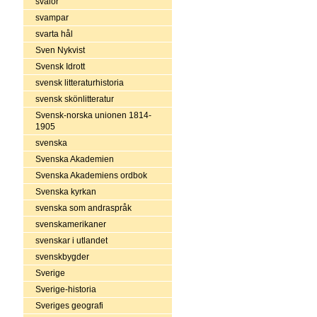
svalor
svampar
svarta hål
Sven Nykvist
Svensk Idrott
svensk litteraturhistoria
svensk skönlitteratur
Svensk-norska unionen 1814-
1905
svenska
Svenska Akademien
Svenska Akademiens ordbok
Svenska kyrkan
svenska som andraspråk
svenskamerikaner
svenskar i utlandet
svenskbygder
Sverige
Sverige-historia
Sveriges geografi