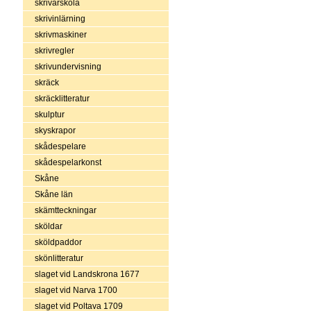
skrivarskola
skrivinlärning
skrivmaskiner
skrivregler
skrivundervisning
skräck
skräcklitteratur
skulptur
skyskrapor
skådespelare
skådespelarkonst
Skåne
Skåne län
skämtteckningar
sköldar
sköldpaddor
skönlitteratur
slaget vid Landskrona 1677
slaget vid Narva 1700
slaget vid Poltava 1709