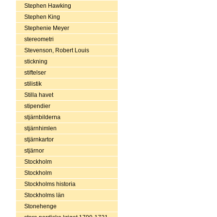
Stephen Hawking
Stephen King
Stephenie Meyer
stereometri
Stevenson, Robert Louis
stickning
stiftelser
stilistik
Stilla havet
stipendier
stjärnbilderna
stjärnhimlen
stjärnkartor
stjärnor
Stockholm
Stockholm
Stockholms historia
Stockholms län
Stonehenge