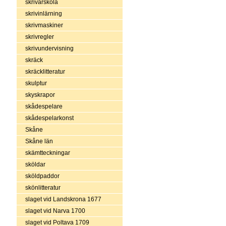
skrivarskola
skrivinlärning
skrivmaskiner
skrivregler
skrivundervisning
skräck
skräcklitteratur
skulptur
skyskrapor
skådespelare
skådespelarkonst
Skåne
Skåne län
skämtteckningar
sköldar
sköldpaddor
skönlitteratur
slaget vid Landskrona 1677
slaget vid Narva 1700
slaget vid Poltava 1709