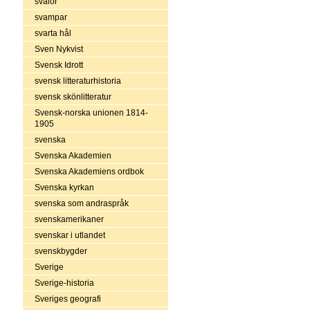
svalor
svampar
svarta hål
Sven Nykvist
Svensk Idrott
svensk litteraturhistoria
svensk skönlitteratur
Svensk-norska unionen 1814-
1905
svenska
Svenska Akademien
Svenska Akademiens ordbok
Svenska kyrkan
svenska som andraspråk
svenskamerikaner
svenskar i utlandet
svenskbygder
Sverige
Sverige-historia
Sveriges geografi