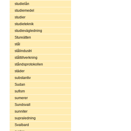
studielån
studiemedel
studier
studieteknik
studievägledning
Stureätten
stål
stålindustri
ståltillverkning
ståndsprotokollen
städer
substantiv
Sudan
sufism
sumerer
Sundsvall
sunniter
supraledning
Svalbard