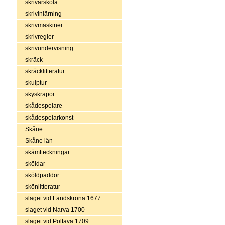
skrivarskola
skrivinlärning
skrivmaskiner
skrivregler
skrivundervisning
skräck
skräcklitteratur
skulptur
skyskrapor
skådespelare
skådespelarkonst
Skåne
Skåne län
skämtteckningar
sköldar
sköldpaddor
skönlitteratur
slaget vid Landskrona 1677
slaget vid Narva 1700
slaget vid Poltava 1709