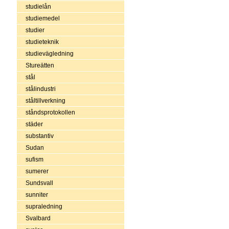
studielån
studiemedel
studier
studieteknik
studievägledning
Stureätten
stål
stålindustri
ståltillverkning
ståndsprotokollen
städer
substantiv
Sudan
sufism
sumerer
Sundsvall
sunniter
supraledning
Svalbard