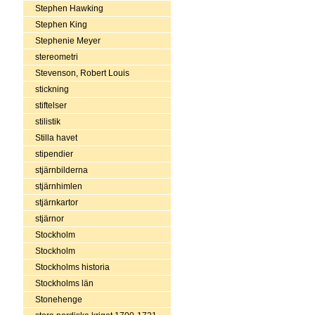
Stephen Hawking
Stephen King
Stephenie Meyer
stereometri
Stevenson, Robert Louis
stickning
stiftelser
stilistik
Stilla havet
stipendier
stjärnbilderna
stjärnhimlen
stjärnkartor
stjärnor
Stockholm
Stockholm
Stockholms historia
Stockholms län
Stonehenge