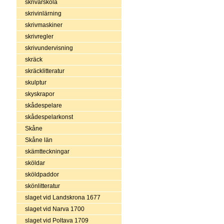
skrivarskola
skrivinlärning
skrivmaskiner
skrivregler
skrivundervisning
skräck
skräcklitteratur
skulptur
skyskrapor
skådespelare
skådespelarkonst
Skåne
Skåne län
skämtteckningar
sköldar
sköldpaddor
skönlitteratur
slaget vid Landskrona 1677
slaget vid Narva 1700
slaget vid Poltava 1709