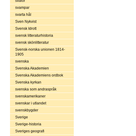
svalor
svampar
svarta hål
Sven Nykvist
Svensk Idrott
svensk litteraturhistoria
svensk skönlitteratur
Svensk-norska unionen 1814-
1905
svenska
Svenska Akademien
Svenska Akademiens ordbok
Svenska kyrkan
svenska som andraspråk
svenskamerikaner
svenskar i utlandet
svenskbygder
Sverige
Sverige-historia
Sveriges geografi