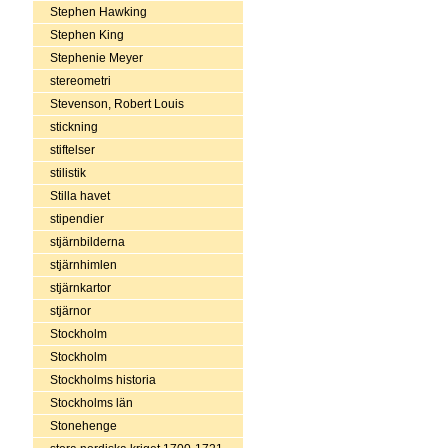
Stephen Hawking
Stephen King
Stephenie Meyer
stereometri
Stevenson, Robert Louis
stickning
stiftelser
stilistik
Stilla havet
stipendier
stjärnbilderna
stjärnhimlen
stjärnkartor
stjärnor
Stockholm
Stockholm
Stockholms historia
Stockholms län
Stonehenge