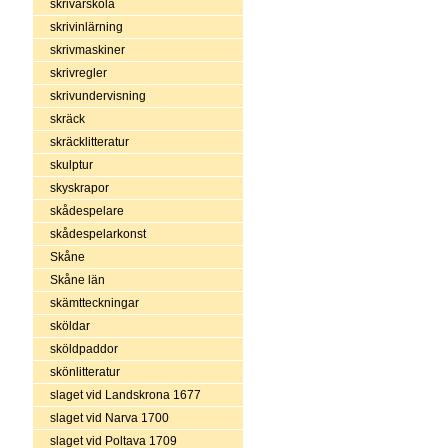
skrivarskola
skrivinlärning
skrivmaskiner
skrivregler
skrivundervisning
skräck
skräcklitteratur
skulptur
skyskrapor
skådespelare
skådespelarkonst
Skåne
Skåne län
skämtteckningar
sköldar
sköldpaddor
skönlitteratur
slaget vid Landskrona 1677
slaget vid Narva 1700
slaget vid Poltava 1709