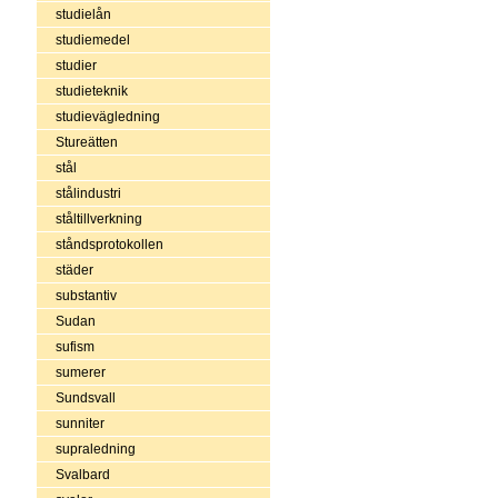
studielån
studiemedel
studier
studieteknik
studievägledning
Stureätten
stål
stålindustri
ståltillverkning
ståndsprotokollen
städer
substantiv
Sudan
sufism
sumerer
Sundsvall
sunniter
supraledning
Svalbard