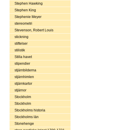
Stephen Hawking
Stephen King
Stephenie Meyer
stereometri
Stevenson, Robert Louis
stickning
stiftelser
stilistik
Stilla havet
stipendier
stjärnbilderna
stjärnhimlen
stjärnkartor
stjärnor
Stockholm
Stockholm
Stockholms historia
Stockholms län
Stonehenge