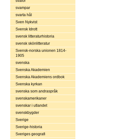
svalor
svampar
svarta hål
Sven Nykvist
Svensk Idrott
svensk litteraturhistoria
svensk skönlitteratur
Svensk-norska unionen 1814-
1905
svenska
Svenska Akademien
Svenska Akademiens ordbok
Svenska kyrkan
svenska som andraspråk
svenskamerikaner
svenskar i utlandet
svenskbygder
Sverige
Sverige-historia
Sveriges geografi