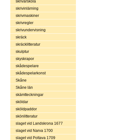
skrivarskola
skrivinlärning
skrivmaskiner
skrivregler
skrivundervisning
skräck
skräcklitteratur
skulptur
skyskrapor
skådespelare
skådespelarkonst
Skåne
Skåne län
skämtteckningar
sköldar
sköldpaddor
skönlitteratur
slaget vid Landskrona 1677
slaget vid Narva 1700
slaget vid Poltava 1709