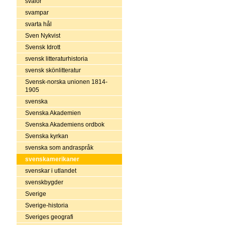
svalor
svampar
svarta hål
Sven Nykvist
Svensk Idrott
svensk litteraturhistoria
svensk skönlitteratur
Svensk-norska unionen 1814-
1905
svenska
Svenska Akademien
Svenska Akademiens ordbok
Svenska kyrkan
svenska som andraspråk
svenskamerikaner
svenskar i utlandet
svenskbygder
Sverige
Sverige-historia
Sveriges geografi