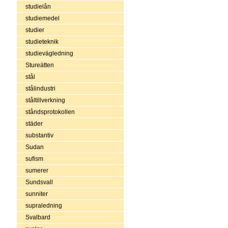
studielån
studiemedel
studier
studieteknik
studievägledning
Stureätten
stål
stålindustri
ståltillverkning
ståndsprotokollen
städer
substantiv
Sudan
sufism
sumerer
Sundsvall
sunniter
supraledning
Svalbard