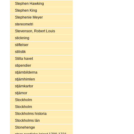
Stephen Hawking
Stephen King
Stephenie Meyer
stereometri
Stevenson, Robert Louis
stickning
stiftelser
stilistik
Stilla havet
stipendier
stjärnbilderna
stjärnhimlen
stjärnkartor
stjärnor
Stockholm
Stockholm
Stockholms historia
Stockholms län
Stonehenge