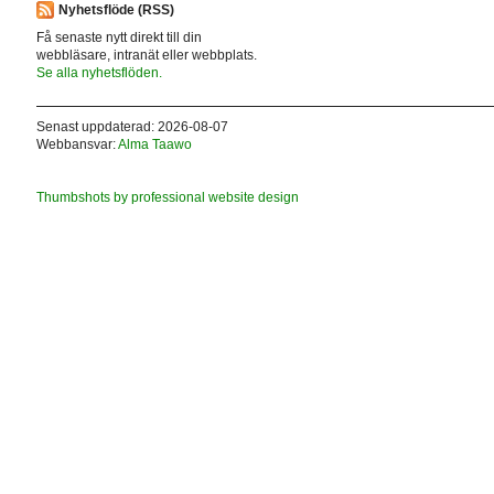
Nyhetsflöde (RSS)
Få senaste nytt direkt till din
webbläsare, intranät eller webbplats.
Se alla nyhetsflöden.
Senast uppdaterad: 2026-08-07
Webbansvar:
Alma Taawo
Thumbshots by professional website design