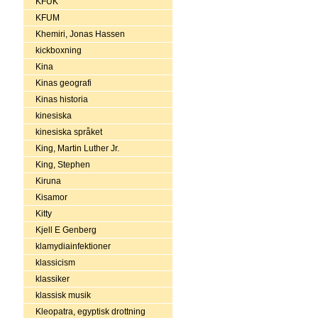
KFUK
KFUM
Khemiri, Jonas Hassen
kickboxning
Kina
Kinas geografi
Kinas historia
kinesiska
kinesiska språket
King, Martin Luther Jr.
King, Stephen
Kiruna
Kisamor
Kitty
Kjell E Genberg
klamydiainfektioner
klassicism
klassiker
klassisk musik
Kleopatra, egyptisk drottning