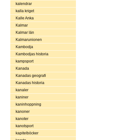
kalendrar
kalla kriget
Kalle Anka
Kalmar
Kalmar län
Kalmarunionen
Kambodja
Kambodjas historia
kampsport
Kanada
Kanadas geografi
Kanadas historia
kanaler
kaniner
kaninhoppning
kanoner
kanoter
kanotsport
kapitelböcker