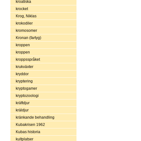
kroatiska
krocket
Krog, Niklas
krokodiler
kromosomer
Kronan (fartyg)
kroppen
kroppen
kroppsspråket
krukväxter
kryddor
kryptering
kryptogamer
kryptozoologi
kräftdjur
kräldjur
kränkande behandling
Kubakrisen 1962
Kubas historia
kultplatser