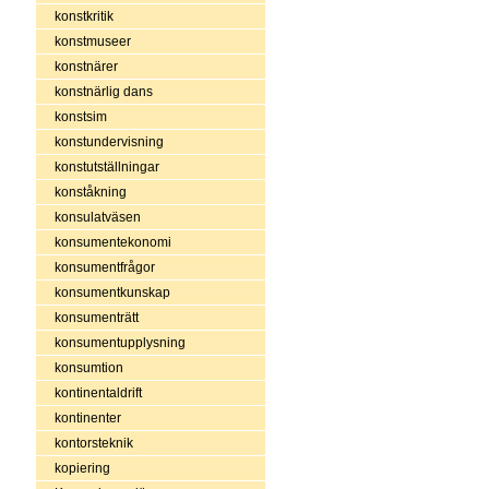
konstkritik
konstmuseer
konstnärer
konstnärlig dans
konstsim
konstundervisning
konstutställningar
konståkning
konsulatväsen
konsumentekonomi
konsumentfrågor
konsumentkunskap
konsumenträtt
konsumentupplysning
konsumtion
kontinentaldrift
kontinenter
kontorsteknik
kopiering