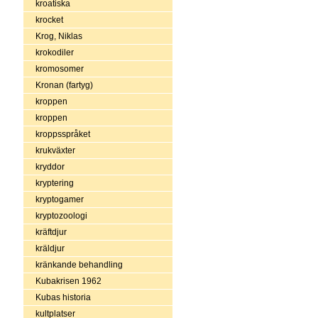
kroatiska
krocket
Krog, Niklas
krokodiler
kromosomer
Kronan (fartyg)
kroppen
kroppen
kroppsspråket
krukväxter
kryddor
kryptering
kryptogamer
kryptozoologi
kräftdjur
kräldjur
kränkande behandling
Kubakrisen 1962
Kubas historia
kultplatser