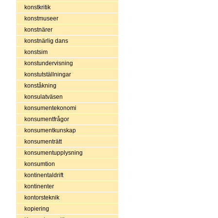
konstkritik
konstmuseer
konstnärer
konstnärlig dans
konstsim
konstundervisning
konstutställningar
konståkning
konsulatväsen
konsumentekonomi
konsumentfrågor
konsumentkunskap
konsumenträtt
konsumentupplysning
konsumtion
kontinentaldrift
kontinenter
kontorsteknik
kopiering