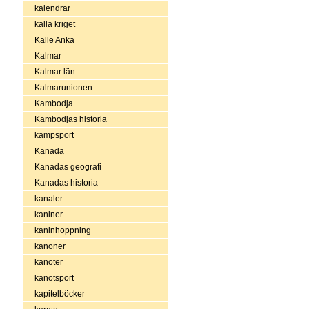
kalendrar
kalla kriget
Kalle Anka
Kalmar
Kalmar län
Kalmarunionen
Kambodja
Kambodjas historia
kampsport
Kanada
Kanadas geografi
Kanadas historia
kanaler
kaniner
kaninhoppning
kanoner
kanoter
kanotsport
kapitelböcker