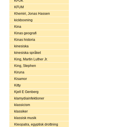
KFUK
KFUM
Khemiri, Jonas Hassen
kickboxning
Kina
Kinas geografi
Kinas historia
kinesiska
kinesiska språket
King, Martin Luther Jr.
King, Stephen
Kiruna
Kisamor
Kitty
Kjell E Genberg
klamydiainfektioner
klassicism
klassiker
klassisk musik
Kleopatra, egyptisk drottning