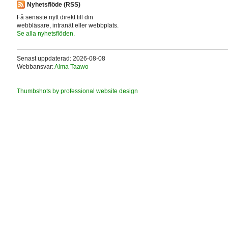
Nyhetsflöde (RSS)
Få senaste nytt direkt till din
webbläsare, intranät eller webbplats.
Se alla nyhetsflöden.
Senast uppdaterad: 2026-08-08
Webbansvar:
Alma Taawo
Thumbshots by professional website design