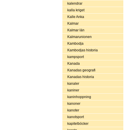
kalendrar
kalla kriget
Kalle Anka
Kalmar
Kalmar län
Kalmarunionen
Kambodja
Kambodjas historia
kampsport
Kanada
Kanadas geografi
Kanadas historia
kanaler
kaniner
kaninhoppning
kanoner
kanoter
kanotsport
kapitelböcker