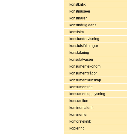
konstkritik
konstmuseer
konstnärer
konstnärlig dans
konstsim
konstundervisning
konstutställningar
konståkning
konsulatväsen
konsumentekonomi
konsumentfrågor
konsumentkunskap
konsumenträtt
konsumentupplysning
konsumtion
kontinentaldrift
kontinenter
kontorsteknik
kopiering