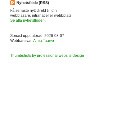
Nyhetsflöde (RSS)
Få senaste nytt direkt till din
webbläsare, intranät eller webbplats.
Se alla nyhetsflöden.
Senast uppdaterad: 2026-08-07
Webbansvar:
Alma Taawo
Thumbshots by professional website design