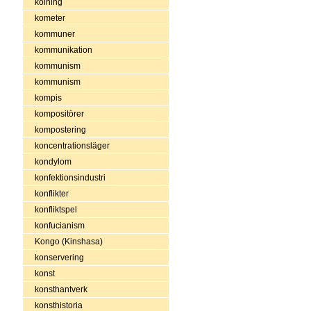
kolning
kometer
kommuner
kommunikation
kommunism
kommunism
kompis
kompositörer
kompostering
koncentrationsläger
kondylom
konfektionsindustri
konflikter
konfliktspel
konfucianism
Kongo (Kinshasa)
konservering
konst
konsthantverk
konsthistoria