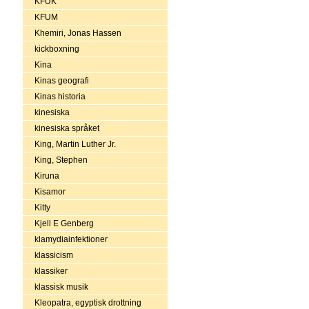
KFUK
KFUM
Khemiri, Jonas Hassen
kickboxning
Kina
Kinas geografi
Kinas historia
kinesiska
kinesiska språket
King, Martin Luther Jr.
King, Stephen
Kiruna
Kisamor
Kitty
Kjell E Genberg
klamydiainfektioner
klassicism
klassiker
klassisk musik
Kleopatra, egyptisk drottning