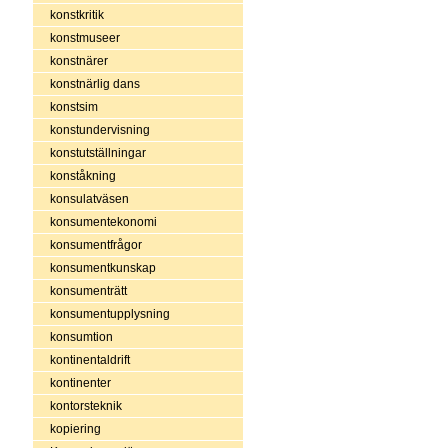
konstkritik
konstmuseer
konstnärer
konstnärlig dans
konstsim
konstundervisning
konstutställningar
konståkning
konsulatväsen
konsumentekonomi
konsumentfrågor
konsumentkunskap
konsumenträtt
konsumentupplysning
konsumtion
kontinentaldrift
kontinenter
kontorsteknik
kopiering