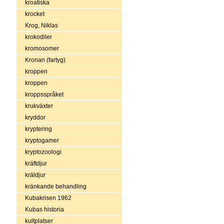
kroatiska
krocket
Krog, Niklas
krokodiler
kromosomer
Kronan (fartyg)
kroppen
kroppen
kroppsspråket
krukväxter
kryddor
kryptering
kryptogamer
kryptozoologi
kräftdjur
kräldjur
kränkande behandling
Kubakrisen 1962
Kubas historia
kultplatser