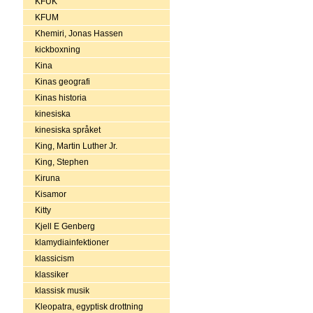
KFUK
KFUM
Khemiri, Jonas Hassen
kickboxning
Kina
Kinas geografi
Kinas historia
kinesiska
kinesiska språket
King, Martin Luther Jr.
King, Stephen
Kiruna
Kisamor
Kitty
Kjell E Genberg
klamydiainfektioner
klassicism
klassiker
klassisk musik
Kleopatra, egyptisk drottning