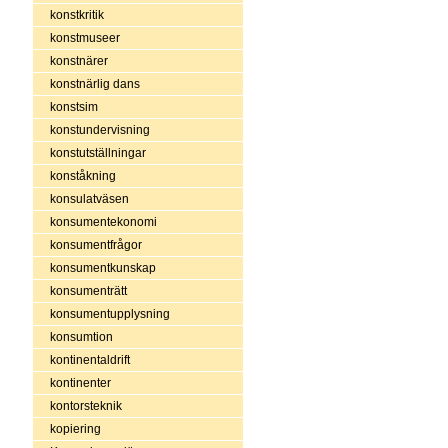
konstkritik
konstmuseer
konstnärer
konstnärlig dans
konstsim
konstundervisning
konstutställningar
konståkning
konsulatväsen
konsumentekonomi
konsumentfrågor
konsumentkunskap
konsumenträtt
konsumentupplysning
konsumtion
kontinentaldrift
kontinenter
kontorsteknik
kopiering