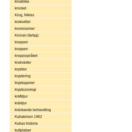
kroatiska
krocket
Krog, Niklas
krokodiler
kromosomer
Kronan (fartyg)
kroppen
kroppen
kroppsspråket
krukväxter
kryddor
kryptering
kryptogamer
kryptozoologi
kräftdjur
kräldjur
kränkande behandling
Kubakrisen 1962
Kubas historia
kultplatser