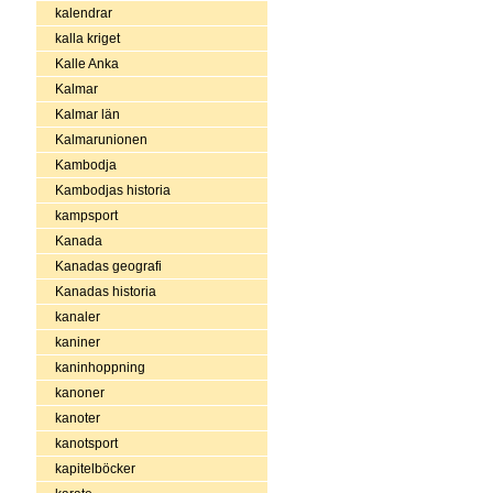
kalendrar
kalla kriget
Kalle Anka
Kalmar
Kalmar län
Kalmarunionen
Kambodja
Kambodjas historia
kampsport
Kanada
Kanadas geografi
Kanadas historia
kanaler
kaniner
kaninhoppning
kanoner
kanoter
kanotsport
kapitelböcker