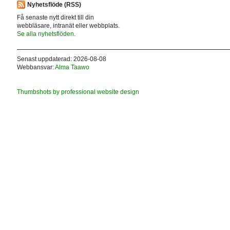
Nyhetsflöde (RSS)
Få senaste nytt direkt till din
webbläsare, intranät eller webbplats.
Se alla nyhetsflöden.
Senast uppdaterad: 2026-08-08
Webbansvar:
Alma Taawo
Thumbshots by professional website design