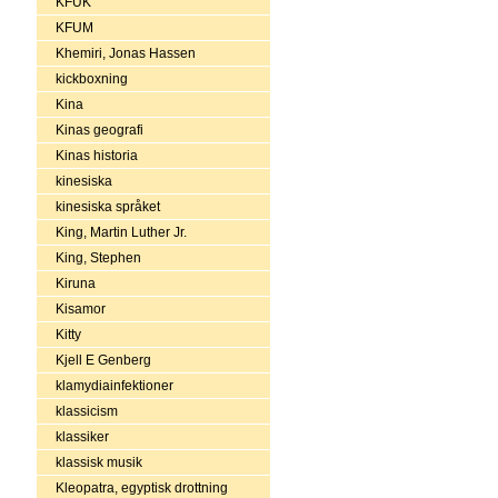
KFUK
KFUM
Khemiri, Jonas Hassen
kickboxning
Kina
Kinas geografi
Kinas historia
kinesiska
kinesiska språket
King, Martin Luther Jr.
King, Stephen
Kiruna
Kisamor
Kitty
Kjell E Genberg
klamydiainfektioner
klassicism
klassiker
klassisk musik
Kleopatra, egyptisk drottning