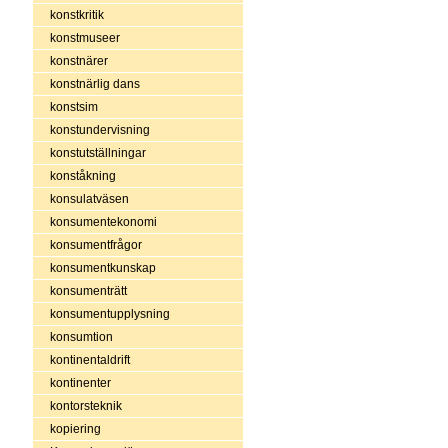
konstkritik
konstmuseer
konstnärer
konstnärlig dans
konstsim
konstundervisning
konstutställningar
konståkning
konsulatväsen
konsumentekonomi
konsumentfrågor
konsumentkunskap
konsumenträtt
konsumentupplysning
konsumtion
kontinentaldrift
kontinenter
kontorsteknik
kopiering