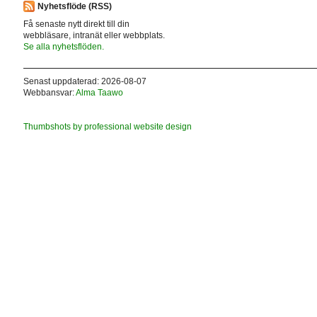
Nyhetsflöde (RSS)
Få senaste nytt direkt till din
webbläsare, intranät eller webbplats.
Se alla nyhetsflöden.
Senast uppdaterad: 2026-08-07
Webbansvar:
Alma Taawo
Thumbshots by professional website design