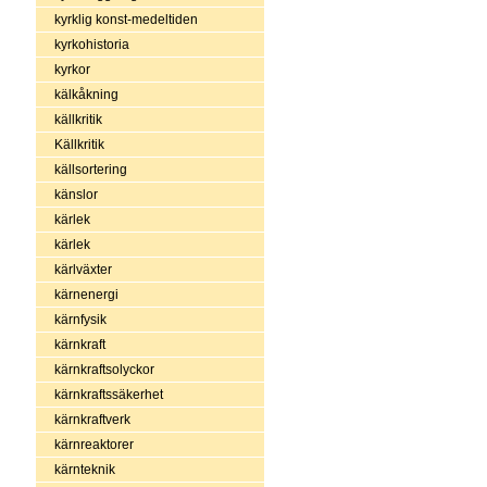
kyrklig konst-medeltiden
kyrkohistoria
kyrkor
kälkåkning
källkritik
Källkritik
källsortering
känslor
kärlek
kärlek
kärlväxter
kärnenergi
kärnfysik
kärnkraft
kärnkraftsolyckor
kärnkraftssäkerhet
kärnkraftverk
kärnreaktorer
kärnteknik