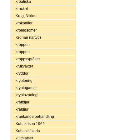
kroatiska
krocket
Krog, Niklas
krokodiler
kromosomer
Kronan (fartyg)
kroppen
kroppen
kroppsspråket
krukväxter
kryddor
kryptering
kryptogamer
kryptozoologi
kräftdjur
kräldjur
kränkande behandling
Kubakrisen 1962
Kubas historia
kultplatser