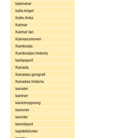
kalendrar
kalla kriget
Kalle Anka
Kalmar
Kalmar län
Kalmarunionen
Kambodja
Kambodjas historia
kampsport
Kanada
Kanadas geografi
Kanadas historia
kanaler
kaniner
kaninhoppning
kanoner
kanoter
kanotsport
kapitelböcker