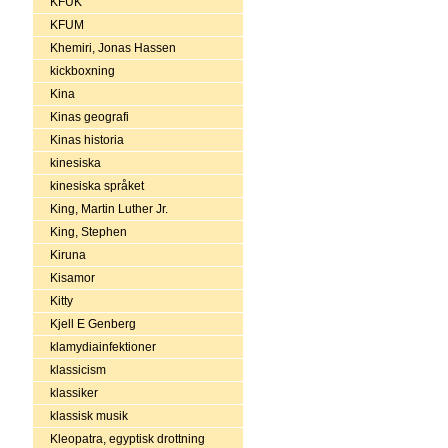
KFUK
KFUM
Khemiri, Jonas Hassen
kickboxning
Kina
Kinas geografi
Kinas historia
kinesiska
kinesiska språket
King, Martin Luther Jr.
King, Stephen
Kiruna
Kisamor
Kitty
Kjell E Genberg
klamydiainfektioner
klassicism
klassiker
klassisk musik
Kleopatra, egyptisk drottning