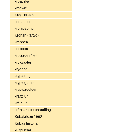
kroatiska
krocket
Krog, Niklas
krokodiler
kromosomer
Kronan (fartyg)
kroppen
kroppen
kroppsspråket
krukväxter
kryddor
kryptering
kryptogamer
kryptozoologi
kräftdjur
kräldjur
kränkande behandling
Kubakrisen 1962
Kubas historia
kultplatser