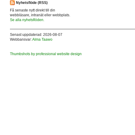
Nyhetsflöde (RSS)
Få senaste nytt direkt till din
webbläsare, intranät eller webbplats.
Se alla nyhetsflöden.
Senast uppdaterad: 2026-08-07
Webbansvar:
Alma Taawo
Thumbshots by professional website design