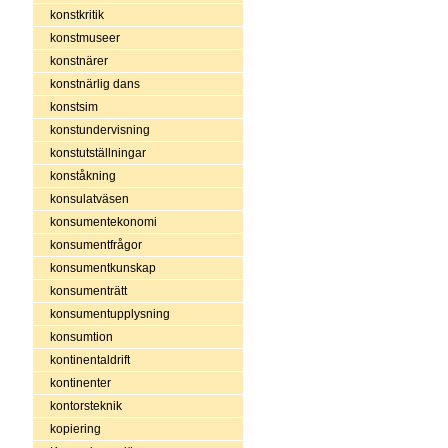
konstkritik
konstmuseer
konstnärer
konstnärlig dans
konstsim
konstundervisning
konstutställningar
konståkning
konsulatväsen
konsumentekonomi
konsumentfrågor
konsumentkunskap
konsumenträtt
konsumentupplysning
konsumtion
kontinentaldrift
kontinenter
kontorsteknik
kopiering