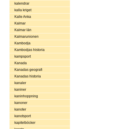
kalendrar
kalla kriget
Kalle Anka
Kalmar
Kalmar län
Kalmarunionen
Kambodja
Kambodjas historia
kampsport
Kanada
Kanadas geografi
Kanadas historia
kanaler
kaniner
kaninhoppning
kanoner
kanoter
kanotsport
kapitelböcker