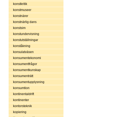
konstkritik
konstmuseer
konstnärer
konstnärlig dans
konstsim
konstundervisning
konstutställningar
konståkning
konsulatväsen
konsumentekonomi
konsumentfrågor
konsumentkunskap
konsumenträtt
konsumentupplysning
konsumtion
kontinentaldrift
kontinenter
kontorsteknik
kopiering