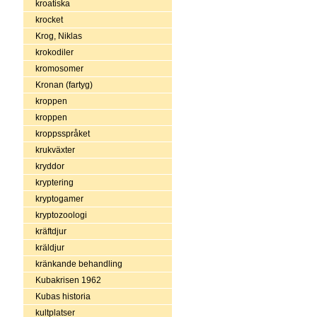
kroatiska
krocket
Krog, Niklas
krokodiler
kromosomer
Kronan (fartyg)
kroppen
kroppen
kroppsspråket
krukväxter
kryddor
kryptering
kryptogamer
kryptozoologi
kräftdjur
kräldjur
kränkande behandling
Kubakrisen 1962
Kubas historia
kultplatser