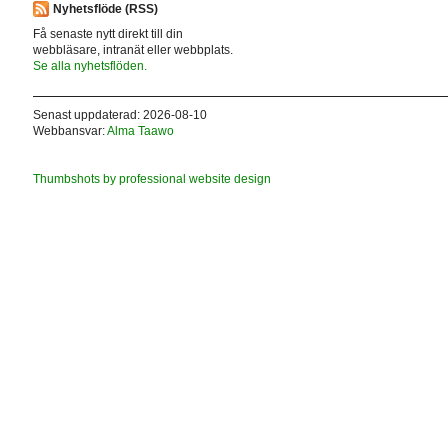
Nyhetsflöde (RSS)
Få senaste nytt direkt till din
webbläsare, intranät eller webbplats.
Se alla nyhetsflöden.
Senast uppdaterad: 2026-08-10
Webbansvar:
Alma Taawo
Thumbshots by professional website design