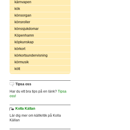
kärnvapen
kök
könsorgan
könsroller
könssjukdomar
Köpenhamn
köpkunskap
körkort
körkortsundervisning
körmusik
kött
Tipsa oss
Har du ett bra tips på en länk?
Tipsa
oss!
Kolla Källan
Lär dig mer om källkritik på Kolla
Källan