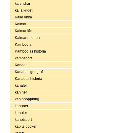
kalendrar
kalla kriget
Kalle Anka
Kalmar
Kalmar län
Kalmarunionen
Kambodja
Kambodjas historia
kampsport
Kanada
Kanadas geografi
Kanadas historia
kanaler
kaniner
kaninhoppning
kanoner
kanoter
kanotsport
kapitelböcker