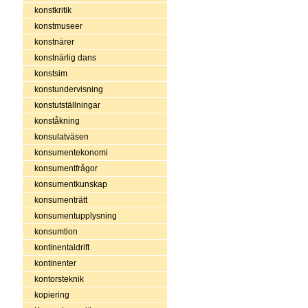
konstkritik
konstmuseer
konstnärer
konstnärlig dans
konstsim
konstundervisning
konstutställningar
konståkning
konsulatväsen
konsumentekonomi
konsumentfrågor
konsumentkunskap
konsumenträtt
konsumentupplysning
konsumtion
kontinentaldrift
kontinenter
kontorsteknik
kopiering