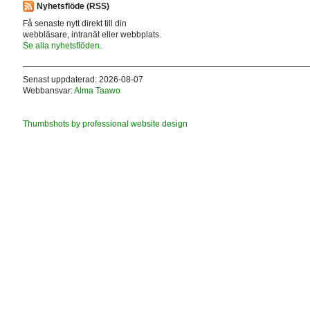
Nyhetsflöde (RSS)
Få senaste nytt direkt till din
webbläsare, intranät eller webbplats.
Se alla nyhetsflöden.
Senast uppdaterad: 2026-08-07
Webbansvar:
Alma Taawo
Thumbshots by professional website design