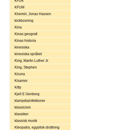
KFUK
KFUM
Khemiri, Jonas Hassen
kickboxning
Kina
Kinas geografi
Kinas historia
kinesiska
kinesiska språket
King, Martin Luther Jr.
King, Stephen
Kiruna
Kisamor
Kitty
Kjell E Genberg
klamydiainfektioner
klassicism
klassiker
klassisk musik
Kleopatra, egyptisk drottning