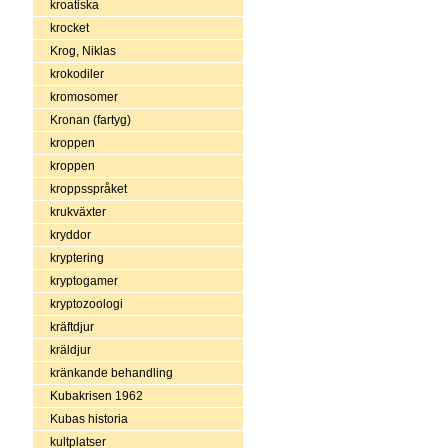
kroatiska
krocket
Krog, Niklas
krokodiler
kromosomer
Kronan (fartyg)
kroppen
kroppen
kroppsspråket
krukväxter
kryddor
kryptering
kryptogamer
kryptozoologi
kräftdjur
kräldjur
kränkande behandling
Kubakrisen 1962
Kubas historia
kultplatser