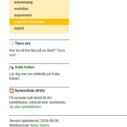
evenemang
evolution
experiment
experimentell rock
export
Tipsa oss
Har du ett bra tips på en länk?
Tipsa
oss!
Kolla Källan
Lär dig mer om källkritik på Kolla
Källan
Nyhetsflöde (RSS)
Få senaste nytt direkt till din
webbläsare, intranät eller webbplats.
Se alla nyhetsflöden.
Senast uppdaterad: 2026-08-06
Webbansvar:
Alma Taawo