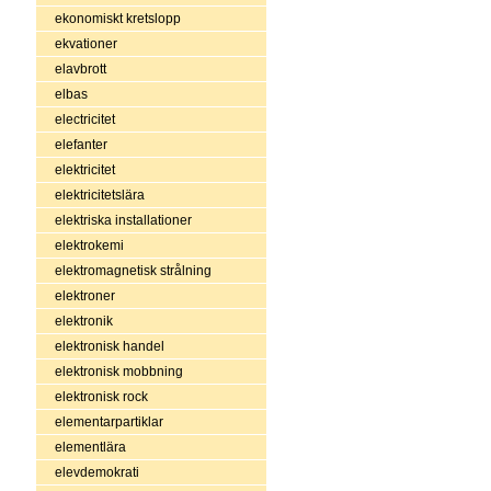
ekonomiskt kretslopp
ekvationer
elavbrott
elbas
electricitet
elefanter
elektricitet
elektricitetslära
elektriska installationer
elektrokemi
elektromagnetisk strålning
elektroner
elektronik
elektronisk handel
elektronisk mobbning
elektronisk rock
elementarpartiklar
elementlära
elevdemokrati