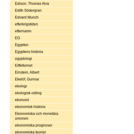
Edison, Thomas Alva
Edith Södergran
Edvard Munch
efterkrigstiden
efternamn
EG
Egypten
Egyptens historia
egyptologi
Eiffeltornet
Einstein, Albert
Ekelöf, Gunnar
ekologi
ekologisk odling
ekonomi
ekonomisk historia
Ekonomiska och monetära
unionen
ekonomiska prognoser
ekonomiska teorier