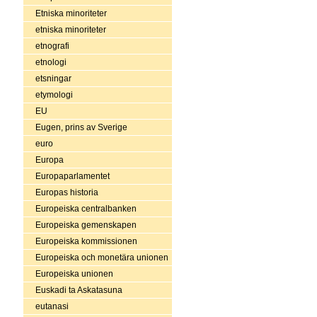
Etniska minoriteter
etniska minoriteter
etnografi
etnologi
etsningar
etymologi
EU
Eugen, prins av Sverige
euro
Europa
Europaparlamentet
Europas historia
Europeiska centralbanken
Europeiska gemenskapen
Europeiska kommissionen
Europeiska och monetära unionen
Europeiska unionen
Euskadi ta Askatasuna
eutanasi