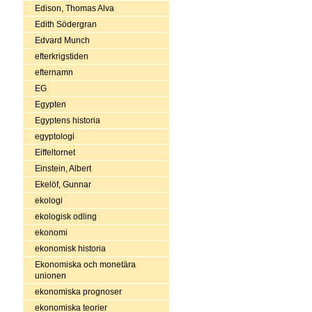
Edison, Thomas Alva
Edith Södergran
Edvard Munch
efterkrigstiden
efternamn
EG
Egypten
Egyptens historia
egyptologi
Eiffeltornet
Einstein, Albert
Ekelöf, Gunnar
ekologi
ekologisk odling
ekonomi
ekonomisk historia
Ekonomiska och monetära
unionen
ekonomiska prognoser
ekonomiska teorier