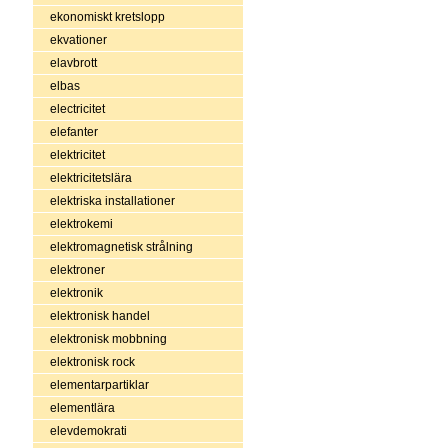
ekonomiskt kretslopp
ekvationer
elavbrott
elbas
electricitet
elefanter
elektricitet
elektricitetslära
elektriska installationer
elektrokemi
elektromagnetisk strålning
elektroner
elektronik
elektronisk handel
elektronisk mobbning
elektronisk rock
elementarpartiklar
elementlära
elevdemokrati