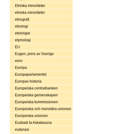
Etniska minoriteter
etniska minoriteter
etnografi
etnologi
etsningar
etymologi
EU
Eugen, prins av Sverige
euro
Europa
Europaparlamentet
Europas historia
Europeiska centralbanken
Europeiska gemenskapen
Europeiska kommissionen
Europeiska och monetära unionen
Europeiska unionen
Euskadi ta Askatasuna
eutanasi