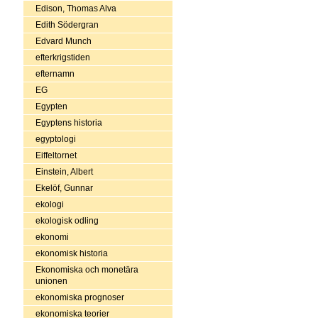
Edison, Thomas Alva
Edith Södergran
Edvard Munch
efterkrigstiden
efternamn
EG
Egypten
Egyptens historia
egyptologi
Eiffeltornet
Einstein, Albert
Ekelöf, Gunnar
ekologi
ekologisk odling
ekonomi
ekonomisk historia
Ekonomiska och monetära
unionen
ekonomiska prognoser
ekonomiska teorier