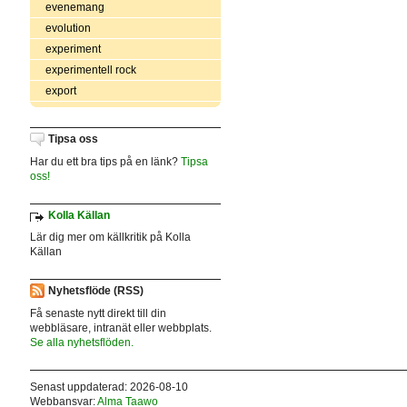
evenemang
evolution
experiment
experimentell rock
export
Tipsa oss
Har du ett bra tips på en länk?
Tipsa
oss!
Kolla Källan
Lär dig mer om källkritik på Kolla
Källan
Nyhetsflöde (RSS)
Få senaste nytt direkt till din
webbläsare, intranät eller webbplats.
Se alla nyhetsflöden.
Senast uppdaterad: 2026-08-10
Webbansvar:
Alma Taawo