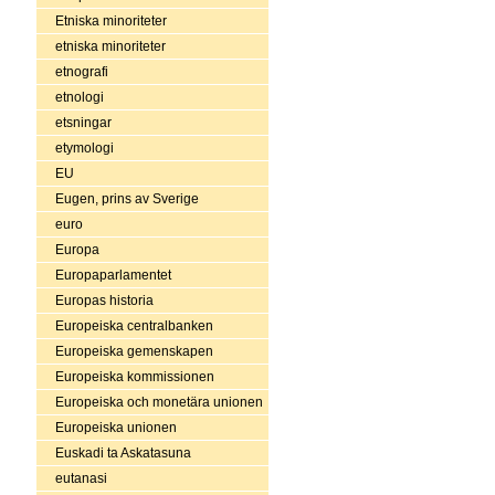
Etniska minoriteter
etniska minoriteter
etnografi
etnologi
etsningar
etymologi
EU
Eugen, prins av Sverige
euro
Europa
Europaparlamentet
Europas historia
Europeiska centralbanken
Europeiska gemenskapen
Europeiska kommissionen
Europeiska och monetära unionen
Europeiska unionen
Euskadi ta Askatasuna
eutanasi