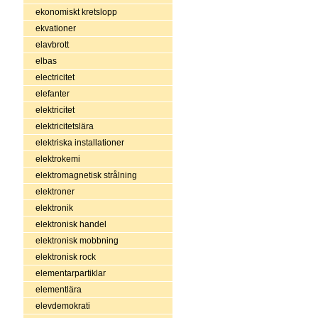
ekonomiskt kretslopp
ekvationer
elavbrott
elbas
electricitet
elefanter
elektricitet
elektricitetslära
elektriska installationer
elektrokemi
elektromagnetisk strålning
elektroner
elektronik
elektronisk handel
elektronisk mobbning
elektronisk rock
elementarpartiklar
elementlära
elevdemokrati