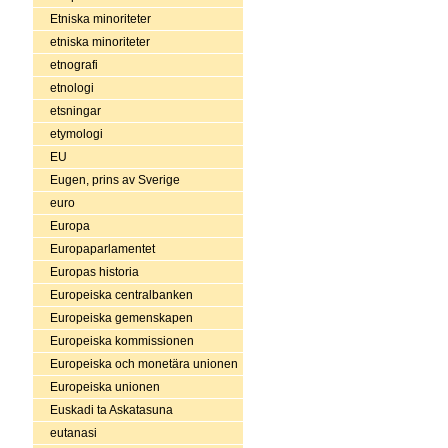
Etniska minoriteter
etniska minoriteter
etnografi
etnologi
etsningar
etymologi
EU
Eugen, prins av Sverige
euro
Europa
Europaparlamentet
Europas historia
Europeiska centralbanken
Europeiska gemenskapen
Europeiska kommissionen
Europeiska och monetära unionen
Europeiska unionen
Euskadi ta Askatasuna
eutanasi