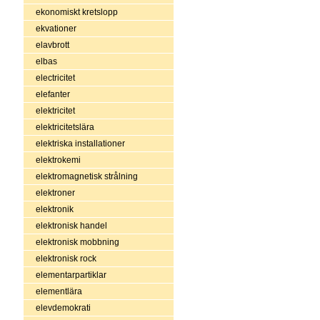
ekonomiskt kretslopp
ekvationer
elavbrott
elbas
electricitet
elefanter
elektricitet
elektricitetslära
elektriska installationer
elektrokemi
elektromagnetisk strålning
elektroner
elektronik
elektronisk handel
elektronisk mobbning
elektronisk rock
elementarpartiklar
elementlära
elevdemokrati