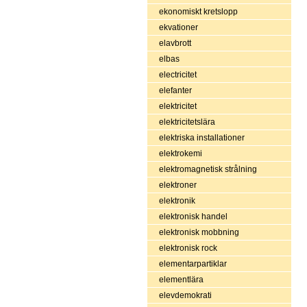
ekonomiskt kretslopp
ekvationer
elavbrott
elbas
electricitet
elefanter
elektricitet
elektricitetslära
elektriska installationer
elektrokemi
elektromagnetisk strålning
elektroner
elektronik
elektronisk handel
elektronisk mobbning
elektronisk rock
elementarpartiklar
elementlära
elevdemokrati