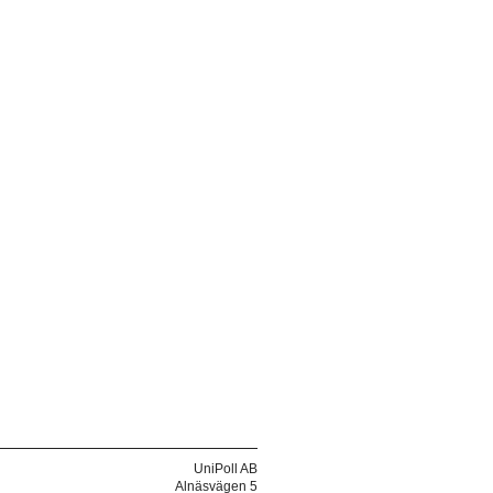
UniPoll AB
Alnäsvägen 5