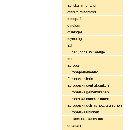
Etniska minoriteter
etniska minoriteter
etnografi
etnologi
etsningar
etymologi
EU
Eugen, prins av Sverige
euro
Europa
Europaparlamentet
Europas historia
Europeiska centralbanken
Europeiska gemenskapen
Europeiska kommissionen
Europeiska och monetära unionen
Europeiska unionen
Euskadi ta Askatasuna
eutanasi