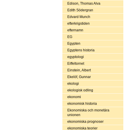
Edison, Thomas Alva
Edith Södergran
Edvard Munch
efterkrigstiden
efternamn
EG
Egypten
Egyptens historia
egyptologi
Eiffeltornet
Einstein, Albert
Ekelöf, Gunnar
ekologi
ekologisk odling
ekonomi
ekonomisk historia
Ekonomiska och monetära
unionen
ekonomiska prognoser
ekonomiska teorier