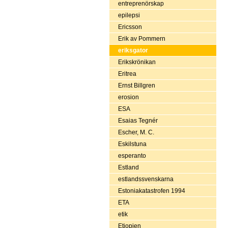
entreprenörskap
epilepsi
Ericsson
Erik av Pommern
eriksgator
Erikskrönikan
Eritrea
Ernst Billgren
erosion
ESA
Esaias Tegnér
Escher, M. C.
Eskilstuna
esperanto
Estland
estlandssvenskarna
Estoniakatastrofen 1994
ETA
etik
Etiopien