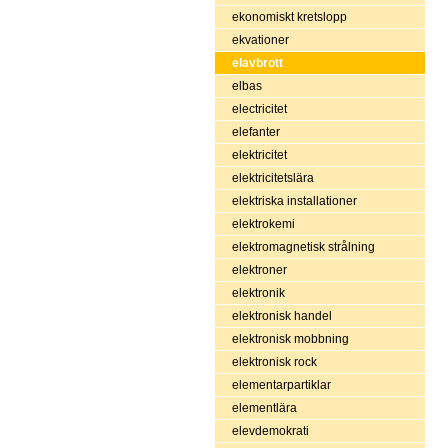
ekonomiskt kretslopp
ekvationer
elavbrott
elbas
electricitet
elefanter
elektricitet
elektricitetslära
elektriska installationer
elektrokemi
elektromagnetisk strålning
elektroner
elektronik
elektronisk handel
elektronisk mobbning
elektronisk rock
elementarpartiklar
elementlära
elevdemokrati