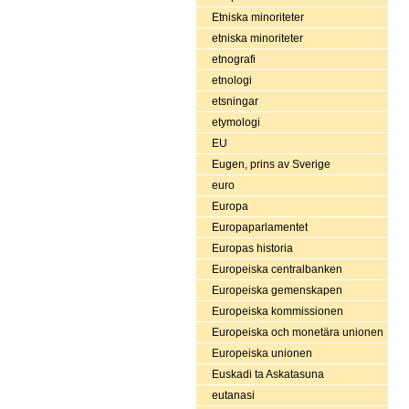
Etniska minoriteter
etniska minoriteter
etnografi
etnologi
etsningar
etymologi
EU
Eugen, prins av Sverige
euro
Europa
Europaparlamentet
Europas historia
Europeiska centralbanken
Europeiska gemenskapen
Europeiska kommissionen
Europeiska och monetära unionen
Europeiska unionen
Euskadi ta Askatasuna
eutanasi