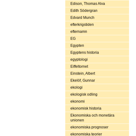
Edison, Thomas Alva
Edith Södergran
Edvard Munch
efterkrigstiden
efternamn
EG
Egypten
Egyptens historia
egyptologi
Eiffeltornet
Einstein, Albert
Ekelöf, Gunnar
ekologi
ekologisk odling
ekonomi
ekonomisk historia
Ekonomiska och monetära
unionen
ekonomiska prognoser
ekonomiska teorier