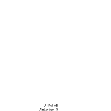
UniPoll AB
Alnäsvägen 5