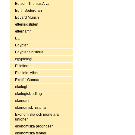
Edison, Thomas Alva
Edith Södergran
Edvard Munch
efterkrigstiden
efternamn
EG
Egypten
Egyptens historia
egyptologi
Eiffeltornet
Einstein, Albert
Ekelöf, Gunnar
ekologi
ekologisk odling
ekonomi
ekonomisk historia
Ekonomiska och monetära
unionen
ekonomiska prognoser
ekonomiska teorier