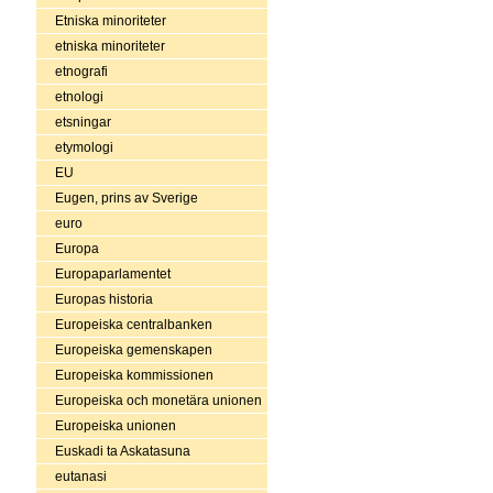
Etniska minoriteter
etniska minoriteter
etnografi
etnologi
etsningar
etymologi
EU
Eugen, prins av Sverige
euro
Europa
Europaparlamentet
Europas historia
Europeiska centralbanken
Europeiska gemenskapen
Europeiska kommissionen
Europeiska och monetära unionen
Europeiska unionen
Euskadi ta Askatasuna
eutanasi