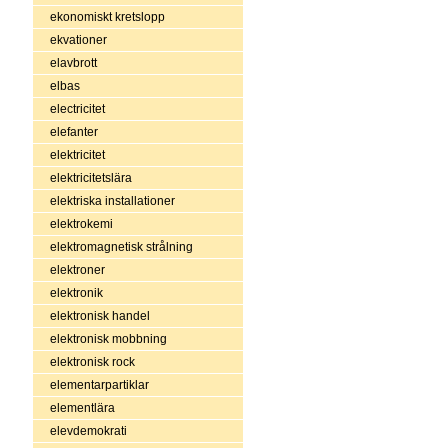
ekonomiskt kretslopp
ekvationer
elavbrott
elbas
electricitet
elefanter
elektricitet
elektricitetslära
elektriska installationer
elektrokemi
elektromagnetisk strålning
elektroner
elektronik
elektronisk handel
elektronisk mobbning
elektronisk rock
elementarpartiklar
elementlära
elevdemokrati