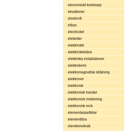
ekonomiskt kretslopp
ekvationer
elavbrott
elbas
electricitet
elefanter
elektricitet
elektricitetslära
elektriska installationer
elektrokemi
elektromagnetisk strålning
elektroner
elektronik
elektronisk handel
elektronisk mobbning
elektronisk rock
elementarpartiklar
elementlära
elevdemokrati