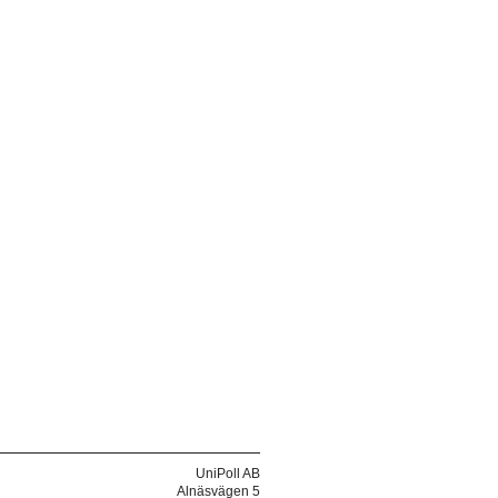
UniPoll AB
Alnäsvägen 5