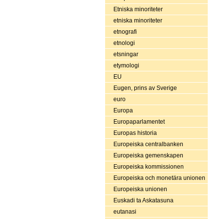
Etniska minoriteter
etniska minoriteter
etnografi
etnologi
etsningar
etymologi
EU
Eugen, prins av Sverige
euro
Europa
Europaparlamentet
Europas historia
Europeiska centralbanken
Europeiska gemenskapen
Europeiska kommissionen
Europeiska och monetära unionen
Europeiska unionen
Euskadi ta Askatasuna
eutanasi