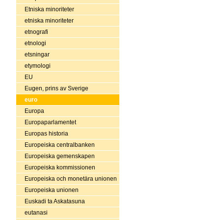
Etniska minoriteter
etniska minoriteter
etnografi
etnologi
etsningar
etymologi
EU
Eugen, prins av Sverige
euro
Europa
Europaparlamentet
Europas historia
Europeiska centralbanken
Europeiska gemenskapen
Europeiska kommissionen
Europeiska och monetära unionen
Europeiska unionen
Euskadi ta Askatasuna
eutanasi