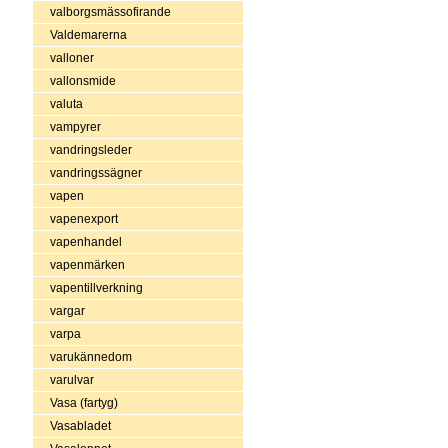
valborgsmässofirande
Valdemarerna
valloner
vallonsmide
valuta
vampyrer
vandringsleder
vandringssägner
vapen
vapenexport
vapenhandel
vapenmärken
vapentillverkning
vargar
varpa
varukännedom
varulvar
Vasa (fartyg)
Vasabladet