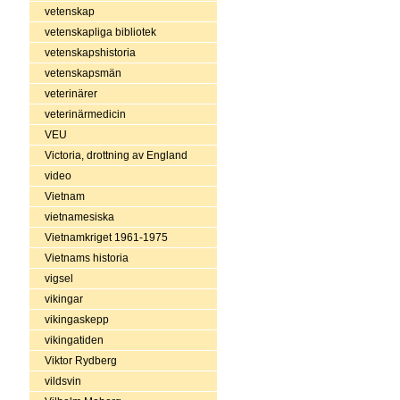
vetenskap
vetenskapliga bibliotek
vetenskapshistoria
vetenskapsmän
veterinärer
veterinärmedicin
VEU
Victoria, drottning av England
video
Vietnam
vietnamesiska
Vietnamkriget 1961-1975
Vietnams historia
vigsel
vikingar
vikingaskepp
vikingatiden
Viktor Rydberg
vildsvin