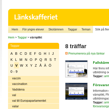
Hem
För yngre elever
Skolämnen
Taggar
Teman
Sök på fler
Hem
>
Taggar
>
värnplikt
8 träffar
Taggar
A
B
C
D
E
F
G
H
I
J
Prenumerera på nya länkar
K
L
M
N
O
P
Q
R
S
T
Fallskärm
U
V
W
X
Y
Z
Å
Ä
Ö
Här finns in
0 - 9
utbildning o
Taggar:
ar
vaccin
vaccination
Försvars
Vadstena
Information
värnplikt, F
val
utbildninga
val till Europaparlamentet
Taggar:
ar
valar
försvarsorga