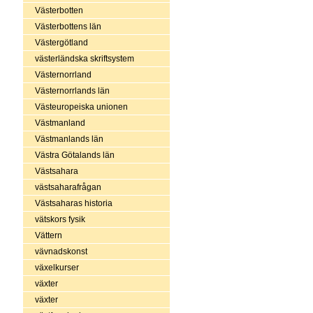
Västerbotten
Västerbottens län
Västergötland
västerländska skriftsystem
Västernorrland
Västernorrlands län
Västeuropeiska unionen
Västmanland
Västmanlands län
Västra Götalands län
Västsahara
västsaharafrågan
Västsaharas historia
vätskors fysik
Vättern
vävnadskonst
växelkurser
växter
växter