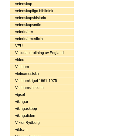
vetenskap
vetenskapliga bibliotek
vetenskapshistoria
vetenskapsmän
veterinärer
veterinärmedicin
VEU
Victoria, drottning av England
video
Vietnam
vietnamesiska
Vietnamkriget 1961-1975
Vietnams historia
vigsel
vikingar
vikingaskepp
vikingatiden
Viktor Rydberg
vildsvin