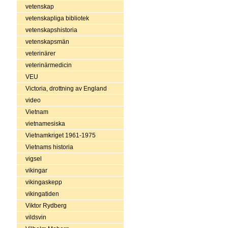
vetenskap
vetenskapliga bibliotek
vetenskapshistoria
vetenskapsmän
veterinärer
veterinärmedicin
VEU
Victoria, drottning av England
video
Vietnam
vietnamesiska
Vietnamkriget 1961-1975
Vietnams historia
vigsel
vikingar
vikingaskepp
vikingatiden
Viktor Rydberg
vildsvin