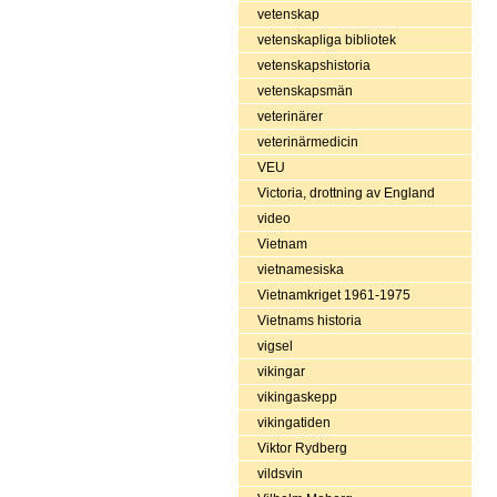
vetenskap
vetenskapliga bibliotek
vetenskapshistoria
vetenskapsmän
veterinärer
veterinärmedicin
VEU
Victoria, drottning av England
video
Vietnam
vietnamesiska
Vietnamkriget 1961-1975
Vietnams historia
vigsel
vikingar
vikingaskepp
vikingatiden
Viktor Rydberg
vildsvin