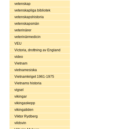
vetenskap
vetenskapliga bibliotek
vetenskapshistoria
vetenskapsmän
veterinärer
veterinärmedicin
VEU
Victoria, drottning av England
video
Vietnam
vietnamesiska
Vietnamkriget 1961-1975
Vietnams historia
vigsel
vikingar
vikingaskepp
vikingatiden
Viktor Rydberg
vildsvin