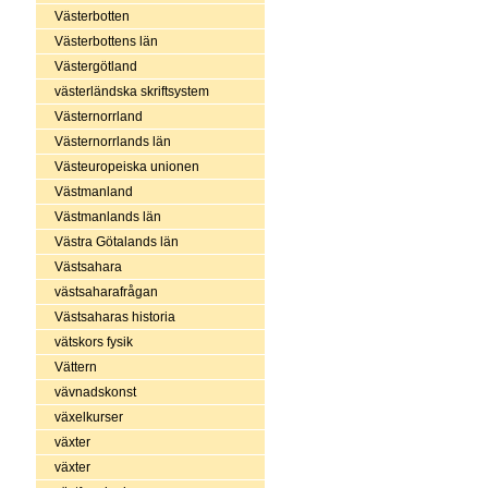
Västerbotten
Västerbottens län
Västergötland
västerländska skriftsystem
Västernorrland
Västernorrlands län
Västeuropeiska unionen
Västmanland
Västmanlands län
Västra Götalands län
Västsahara
västsaharafrågan
Västsaharas historia
vätskors fysik
Vättern
vävnadskonst
växelkurser
växter
växter