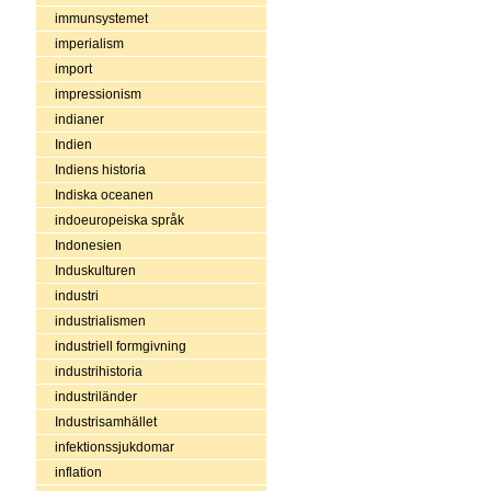
immunsystemet
imperialism
import
impressionism
indianer
Indien
Indiens historia
Indiska oceanen
indoeuropeiska språk
Indonesien
Induskulturen
industri
industrialismen
industriell formgivning
industrihistoria
industriländer
Industrisamhället
infektionssjukdomar
inflation