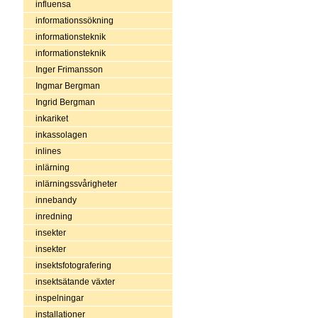
influensa
informationssökning
informationsteknik
informationsteknik
Inger Frimansson
Ingmar Bergman
Ingrid Bergman
inkariket
inkassolagen
inlines
inlärning
inlärningssvårigheter
innebandy
inredning
insekter
insekter
insektsfotografering
insektsätande växter
inspelningar
installationer