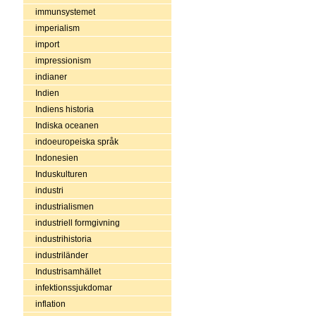
immunsystemet
imperialism
import
impressionism
indianer
Indien
Indiens historia
Indiska oceanen
indoeuropeiska språk
Indonesien
Induskulturen
industri
industrialismen
industriell formgivning
industrihistoria
industriländer
Industrisamhället
infektionssjukdomar
inflation