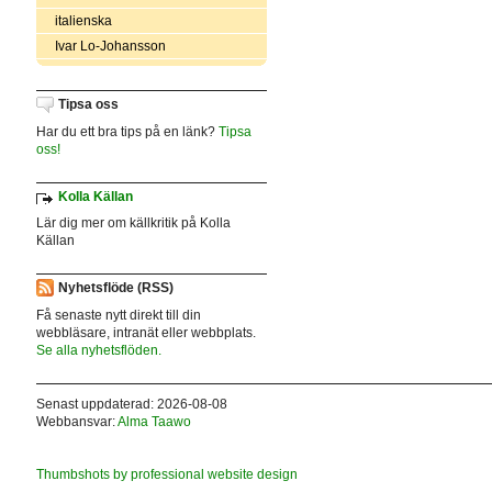
italienska
Ivar Lo-Johansson
Tipsa oss
Har du ett bra tips på en länk?
Tipsa
oss!
Kolla Källan
Lär dig mer om källkritik på Kolla
Källan
Nyhetsflöde (RSS)
Få senaste nytt direkt till din
webbläsare, intranät eller webbplats.
Se alla nyhetsflöden.
Senast uppdaterad: 2026-08-08
Webbansvar:
Alma Taawo
Thumbshots by professional website design