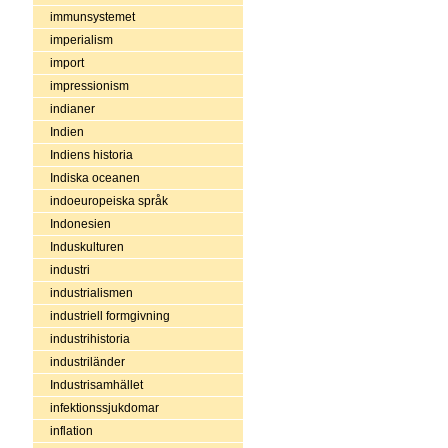
immunsystemet
imperialism
import
impressionism
indianer
Indien
Indiens historia
Indiska oceanen
indoeuropeiska språk
Indonesien
Induskulturen
industri
industrialismen
industriell formgivning
industrihistoria
industriländer
Industrisamhället
infektionssjukdomar
inflation