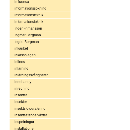
influensa
informationssökning
informationsteknik
informationsteknik
Inger Frimansson
Ingmar Bergman
Ingrid Bergman
inkariket
inkassolagen
inlines
inlärning
inlärningssvårigheter
innebandy
inredning
insekter
insekter
insektsfotografering
insektsätande växter
inspelningar
installationer