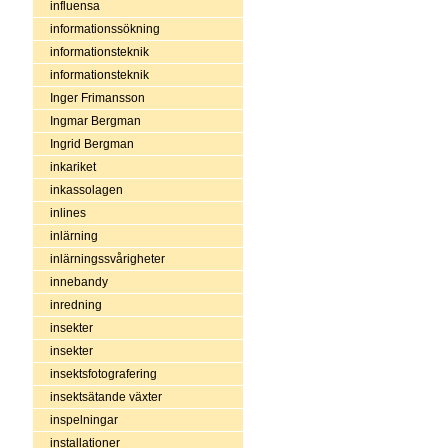
influensa
informationssökning
informationsteknik
informationsteknik
Inger Frimansson
Ingmar Bergman
Ingrid Bergman
inkariket
inkassolagen
inlines
inlärning
inlärningssvårigheter
innebandy
inredning
insekter
insekter
insektsfotografering
insektsätande växter
inspelningar
installationer