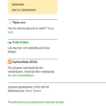
italienska
Ivar Lo-Johansson
Tipsa oss
Har du ett bra tips på en länk?
Tipsa
oss!
Kolla Källan
Lär dig mer om källkritik på Kolla
Källan
Nyhetsflöde (RSS)
Få senaste nytt direkt till din
webbläsare, intranät eller webbplats.
Se alla nyhetsflöden.
Senast uppdaterad: 2026-08-06
Webbansvar:
Alma Taawo
Thumbshots by professional website design