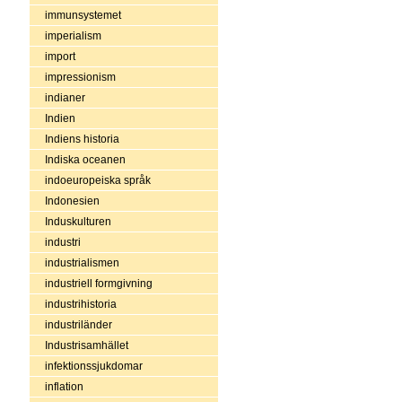
immunsystemet
imperialism
import
impressionism
indianer
Indien
Indiens historia
Indiska oceanen
indoeuropeiska språk
Indonesien
Induskulturen
industri
industrialismen
industriell formgivning
industrihistoria
industriländer
Industrisamhället
infektionssjukdomar
inflation